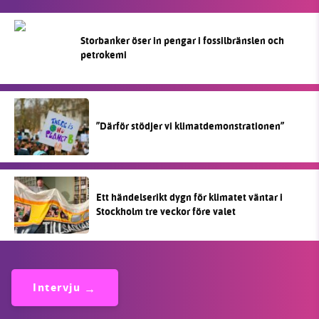
Storbanker öser in pengar i fossilbränslen och
petrokemi
”Därför stödjer vi klimatdemonstrationen”
Ett händelserikt dygn för klimatet väntar i
Stockholm tre veckor före valet
Intervju