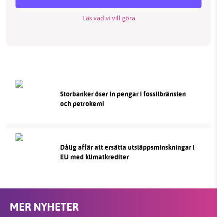
Läs vad vi vill göra
Storbanker öser in pengar i fossilbränslen
och petrokemi
Dålig affär att ersätta utsläppsminskningar i
EU med klimatkrediter
MER NYHETER