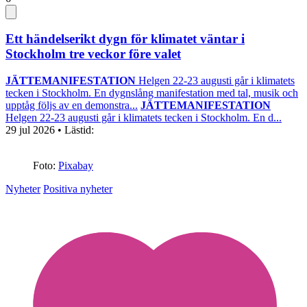
Ett händelserikt dygn för klimatet väntar i
Stockholm tre veckor före valet
JÄTTEMANIFESTATION
Helgen 22-23 augusti går i klimatets
tecken i Stockholm. En dygnslång manifestation med tal, musik och
upptåg följs av en demonstra...
JÄTTEMANIFESTATION
Helgen 22-23 augusti går i klimatets tecken i Stockholm. En d...
29 jul 2026
• Lästid:
Foto:
Pixabay
Nyheter
Positiva nyheter