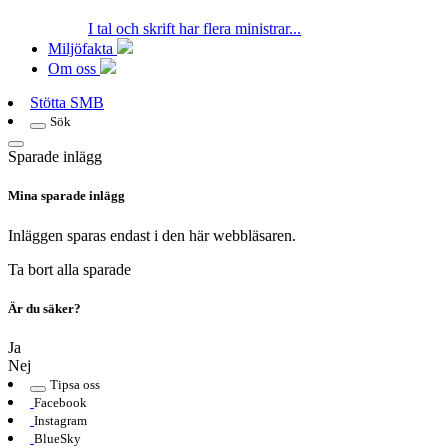
I tal och skrift har flera ministrar...
Miljöfakta
Om oss
Stötta SMB
Sök
Sparade inlägg
Mina sparade inlägg
Inläggen sparas endast i den här webbläsaren.
Ta bort alla sparade
Är du säker?
Ja
Nej
Tipsa oss
Facebook
Instagram
BlueSky