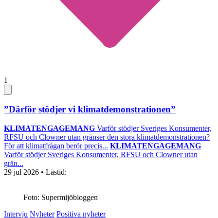
1
”Därför stödjer vi klimatdemonstrationen”
KLIMATENGAGEMANG
Varför stödjer Sveriges Konsumenter,
RFSU och Clowner utan gränser den stora klimatdemonstrationen?
För att klimatfrågan berör precis...
KLIMATENGAGEMANG
Varför stödjer Sveriges Konsumenter, RFSU och Clowner utan
grän...
29 jul 2026
• Lästid:
Foto: Supermijöbloggen
Intervju
Nyheter
Positiva nyheter