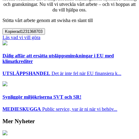
och granskningar. Nu vill vi utveckla vårt arbete – och vi hoppas att
du vill hjälpa oss.
Stötta vårt arbete genom att swisha en slant till
Kopierad
1231368703
Läs vad vi vill göra
Dålig affär att ersätta utsläppsminskningar i EU med
klimatkrediter
UTSLÄPPSHANDEL
Det är inte fel när EU finansiera k...
Synliggör miljökriserna SVT och SR!
MEDIESKUGGA
Public service, var är ni när vi behöv...
Mer Nyheter