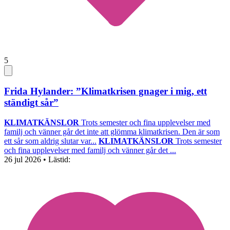
5
Frida Hylander: ”Klimatkrisen gnager i mig, ett
ständigt sår”
KLIMATKÄNSLOR
Trots semester och fina upplevelser med
familj och vänner går det inte att glömma klimatkrisen. Den är som
ett sår som aldrig slutar var...
KLIMATKÄNSLOR
Trots semester
och fina upplevelser med familj och vänner går det ...
26 jul 2026
• Lästid: