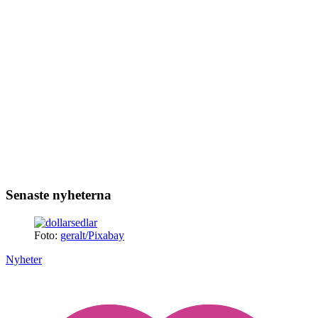
Senaste nyheterna
Foto:
geralt/Pixabay
Nyheter