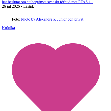
har beslutat om ett begränsat svenskt förbud mot PFAS i...
26 jul 2026
• Lästid:
Foto:
Photo by Alexandre P. Junior och privat
Krönika