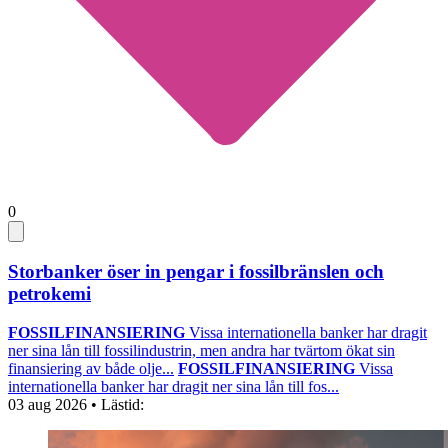
0
Storbanker öser in pengar i fossilbränslen och
petrokemi
FOSSILFINANSIERING
Vissa internationella banker har dragit
ner sina lån till fossilindustrin, men andra har tvärtom ökat sin
finansiering av både olje...
FOSSILFINANSIERING
Vissa
internationella banker har dragit ner sina lån till fos...
03 aug 2026
• Lästid: