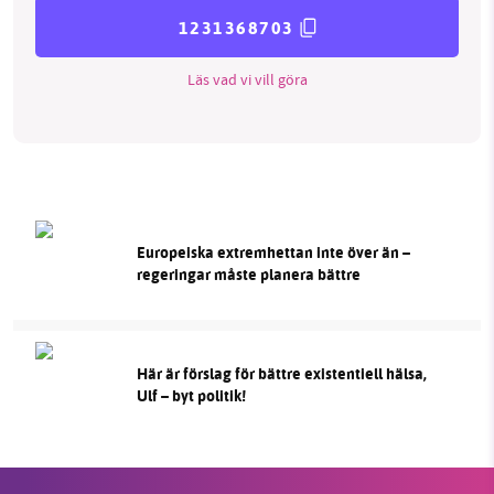
1231368703
Läs vad vi vill göra
Europeiska extremhettan inte över än –
regeringar måste planera bättre
Här är förslag för bättre existentiell hälsa,
Ulf – byt politik!