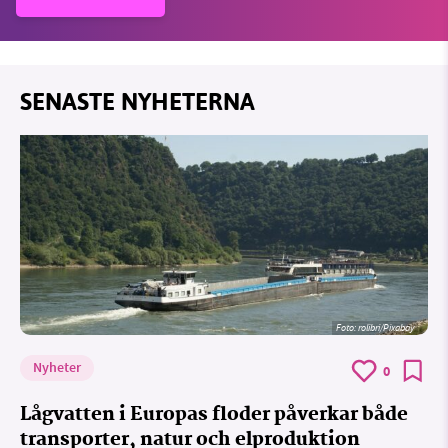
SENASTE NYHETERNA
Foto:
rolibri/Pixabay
Nyheter
0
Lågvatten i Europas floder påverkar både
transporter, natur och elproduktion