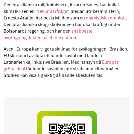
Den brasilianska miljöministern, Ricardo Salles, har kallat
klimatkrisen en ”
sekundärfråga
”, medan utrikesministern,
Ernesto Araújo, har beskrivit den som en
marxistisk komplott
.
Den brasilianska skogsskölvningen har ökat kraftigt under
Bolsonaros regering, och har den
snabbaste
avskogningstakten på ett decennium.
Även i Europa kan vi göra skillnad för avskogningen i Brasilien.
EU ska snart avsluta ett handelsavtal med länder i
Latinamerika, inklusive Brasilien. Med hänsyn till
Europas
gröna deal
får handelsavtalen inte strida mot klimatmålen.
Studien kan visa sig viktig då handelsbesluten tas.