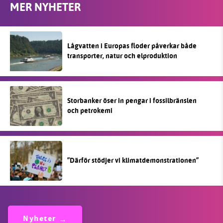
MER NYHETER
Lågvatten i Europas floder påverkar både
transporter, natur och elproduktion
Storbanker öser in pengar i fossilbränslen
och petrokemi
”Därför stödjer vi klimatdemonstrationen”
Nyheter