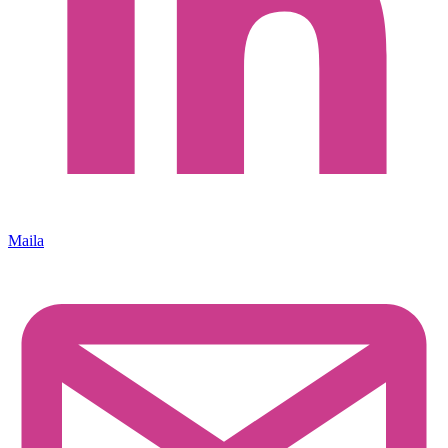
Maila