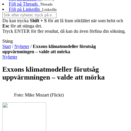
Följ på Threads
Threads
Följ på LinkedIn
LinkedIn
Du kan trycka
Shift + S
för att få fram sökfältet när som helst och
Esc
för att stänga det.
Tryck ENTER för fler resultat, då kan du även förfina din sökning.
Stäng
Start
/
Nyheter
/
Exxons klimatmodeller förutsåg
uppvärmningen – valde att mörka
Nyheter
Exxons klimatmodeller förutsåg
uppvärmningen – valde att mörka
Foto: Mike Mozart (Flickr)