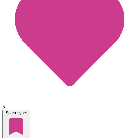
5
Spara nyhet