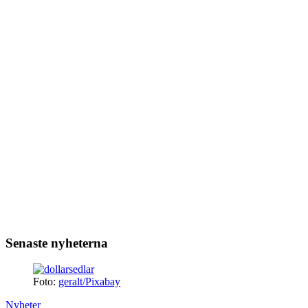
Senaste nyheterna
Foto:
geralt/Pixabay
Nyheter