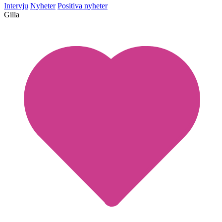
Intervju
Nyheter
Positiva nyheter
Gilla