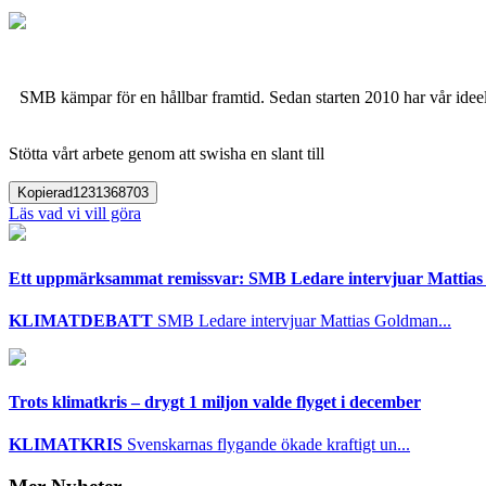
SMB kämpar för en hållbar framtid. Sedan starten 2010 har vår ideell
Stötta vårt arbete genom att swisha en slant till
Kopierad
1231368703
Läs vad vi vill göra
Ett uppmärksammat remissvar: SMB Ledare intervjuar Mattia
KLIMATDEBATT
SMB Ledare intervjuar Mattias Goldman...
Trots klimatkris – drygt 1 miljon valde flyget i december
KLIMATKRIS
Svenskarnas flygande ökade kraftigt un...