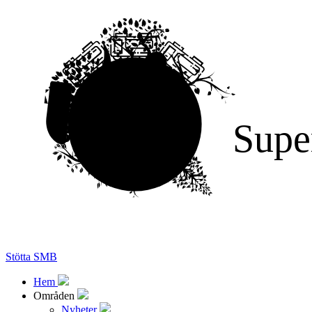
Supe
Stötta SMB
Hem
Områden
Nyheter