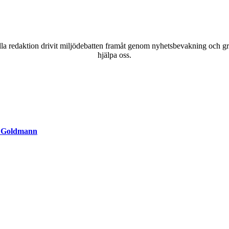
a redaktion drivit miljödebatten framåt genom nyhetsbevakning och gran
hjälpa oss.
s Goldmann