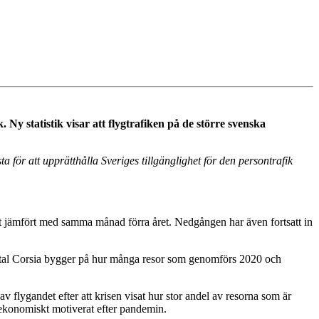
. Ny statistik visar att flygtrafiken på de större svenska
 för att upprätthålla Sveriges tillgänglighet för den person­trafik
 jämfört med samma månad förra året. Nedgången har även fortsatt in
tavtal Corsia bygger på hur många resor som genomförs 2020 och
 flygandet efter att krisen visat hur stor andel av resorna som är
 ekonomiskt motiverat efter pandemin.