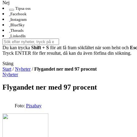
Nej
Tipsa oss
Facebook
Instagram
BlueSky
Threads
LinkedIn
Du kan trycka
Shift + S
för att få fram sökfältet när som helst och
Es
Tryck ENTER för fler resultat, då kan du även förfina din sökning.
Stäng
Start
/
Nyheter
/
Flygandet ner med 97 procent
Nyheter
Flygandet ner med 97 procent
Foto:
Pixabay