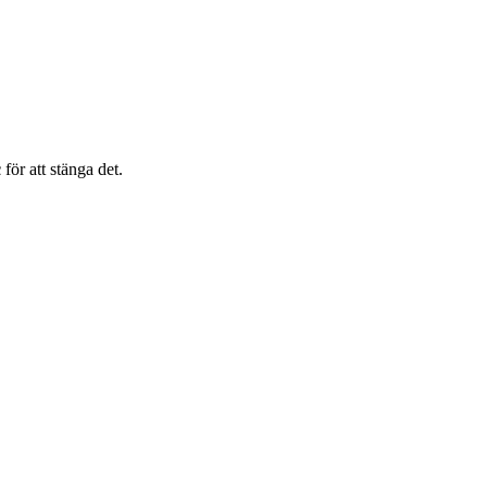
c
för att stänga det.