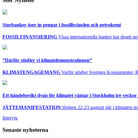
Mer Nyheter
Storbanker öser in pengar i fossilbränslen och petrokemi
FOSSILFINANSIERING
Vissa internationella banker har dragit ner 
”Därför stödjer vi klimatdemonstrationen”
KLIMATENGAGEMANG
Varför stödjer Sveriges Konsumenter, R
Ett händelserikt dygn för klimatet väntar i Stockholm tre veckor 
JÄTTEMANIFESTATION
Helgen 22-23 augusti går i klimatets te
Intervju
Senaste nyheterna