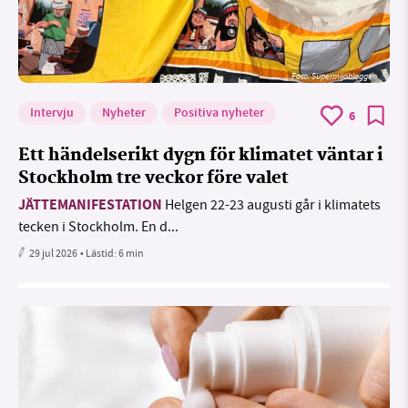
Foto: Supermijöbloggen
Intervju
Nyheter
Positiva nyheter
6
Ett händelserikt dygn för klimatet väntar i
Stockholm tre veckor före valet
JÄTTEMANIFESTATION
Helgen 22-23 augusti går i klimatets
tecken i Stockholm. En d...
29 jul 2026
• Lästid:
6 min