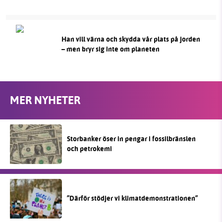
Han vill värna och skydda vår plats på jorden
– men bryr sig inte om planeten
MER NYHETER
Storbanker öser in pengar i fossilbränslen
och petrokemi
”Därför stödjer vi klimatdemonstrationen”