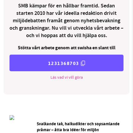
SMB kämpar för en hållbar framtid. Sedan
starten 2010 har vår ideella redaktion drivit
miljödebatten framåt genom nyhetsbevakning
och granskningar. Nu vill vi utveckla vårt arbete –
och vi hoppas att du vill hjälpa oss.
Stötta vårt arbete genom att swisha en slant till
1231368703
Läs vad vi vill göra
Svalkande tak, haikudikter och sopsamlande
pråmar – åtta bra idéer för miljön