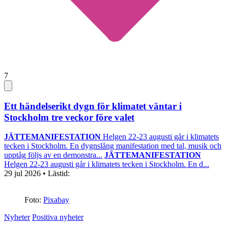
7
Ett händelserikt dygn för klimatet väntar i
Stockholm tre veckor före valet
JÄTTEMANIFESTATION
Helgen 22-23 augusti går i klimatets
tecken i Stockholm. En dygnslång manifestation med tal, musik och
upptåg följs av en demonstra...
JÄTTEMANIFESTATION
Helgen 22-23 augusti går i klimatets tecken i Stockholm. En d...
29 jul 2026
• Lästid:
Foto:
Pixabay
Nyheter
Positiva nyheter