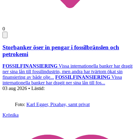
0
Storbanker öser in pengar i fossilbränslen och
petrokemi
FOSSILFINANSIERING
Vissa internationella banker har dragit
ner sina lån till fossilindustrin, men andra har tvärtom ökat sin
finansiering av både olje...
FOSSILFINANSIERING
Vissa
internationella banker har dragit ner sina lån till fos...
03 aug 2026
• Lästid:
Foto:
Karl Egger, Pixabay, samt privat
Krönika