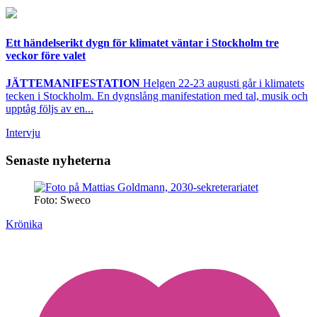
Ett händelserikt dygn för klimatet väntar i Stockholm tre
veckor före valet
JÄTTEMANIFESTATION
Helgen 22-23 augusti går i klimatets
tecken i Stockholm. En dygnslång manifestation med tal, musik och
upptåg följs av en...
Intervju
Senaste nyheterna
Foto: Sweco
Krönika