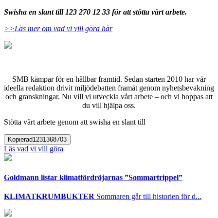
Swisha en slant till 123 270 12 33 för att stötta vårt arbete.
>>Läs mer om vad vi vill göra här
SMB kämpar för en hållbar framtid. Sedan starten 2010 har vår
ideella redaktion drivit miljödebatten framåt genom nyhetsbevakning
och granskningar. Nu vill vi utveckla vårt arbete – och vi hoppas att
du vill hjälpa oss.
Stötta vårt arbete genom att swisha en slant till
Kopierad
1231368703
Läs vad vi vill göra
Goldmann listar klimatfördröjarnas ”Sommartrippel”
KLIMATKRUMBUKTER
Sommaren går till historien för d...