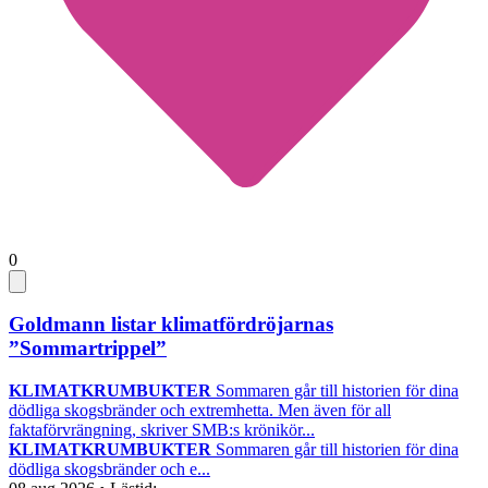
0
Goldmann listar klimatfördröjarnas
”Sommartrippel”
KLIMATKRUMBUKTER
Sommaren går till historien för dina
dödliga skogsbränder och extremhetta. Men även för all
faktaförvrängning, skriver SMB:s krönikör...
KLIMATKRUMBUKTER
Sommaren går till historien för dina
dödliga skogsbränder och e...