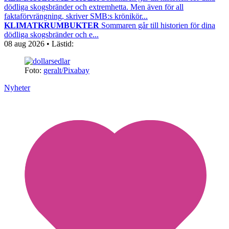
dödliga skogsbränder och extremhetta. Men även för all
faktaförvrängning, skriver SMB:s krönikör...
KLIMATKRUMBUKTER
Sommaren går till historien för dina
dödliga skogsbränder och e...
08 aug 2026
• Lästid:
Foto:
geralt/Pixabay
Nyheter