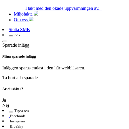
I takt med den ökade uppvärmningen av...
Miljöfakta
Om oss
Stötta SMB
Sök
Sparade inlägg
Mina sparade inlägg
Inläggen sparas endast i den här webbläsaren.
Ta bort alla sparade
Är du säker?
Ja
Nej
Tipsa oss
Facebook
Instagram
BlueSky