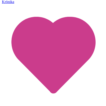
Krönika