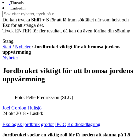
Threads
LinkedIn
Du kan trycka
Shift + S
för att få fram sökfältet när som helst och
Esc
för att stänga det.
Tryck ENTER för fler resultat, då kan du även förfina din sökning.
Stäng
Start
/
Nyheter
/
Jordbruket viktigt för att bromsa jordens
uppvärmning
Nyheter
Jordbruket viktigt för att bromsa jordens
uppvärmning
Foto: Pelle Fredriksson (SLU)
Joel Gordon Hultsjö
24 okt 2018
• Lästid:
Ekologisk jordbruk
grodor
IPCC
Koldioxidlagring
Jordbruket spelar en viktig roll för få jorden att stanna på 1.5