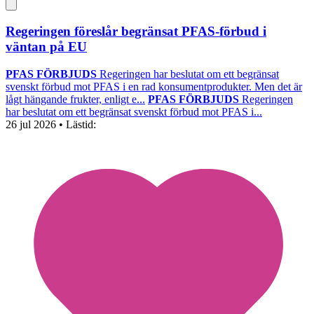
Regeringen föreslår begränsat PFAS-förbud i
väntan på EU
PFAS FÖRBJUDS
Regeringen har beslutat om ett begränsat
svenskt förbud mot PFAS i en rad konsumentprodukter. Men det är
lågt hängande frukter, enligt e...
PFAS FÖRBJUDS
Regeringen
har beslutat om ett begränsat svenskt förbud mot PFAS i...
26 jul 2026
• Lästid: