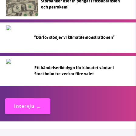
Storbanker öser in pengar i fossilbränslen
och petrokemi
”Därför stödjer vi klimatdemonstrationen”
Ett händelserikt dygn för klimatet väntar i
Stockholm tre veckor före valet
Intervju