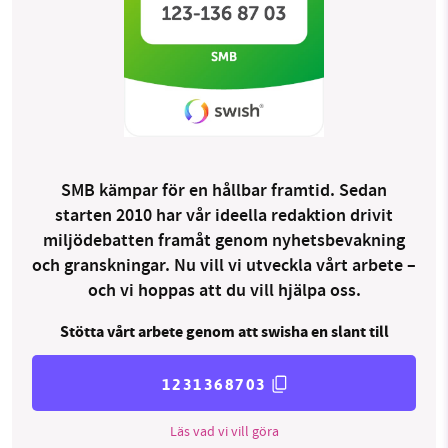
SMB kämpar för en hållbar framtid. Sedan
starten 2010 har vår ideella redaktion drivit
miljödebatten framåt genom nyhetsbevakning
och granskningar. Nu vill vi utveckla vårt arbete –
och vi hoppas att du vill hjälpa oss.
Stötta vårt arbete genom att swisha en slant till
1231368703
Läs vad vi vill göra