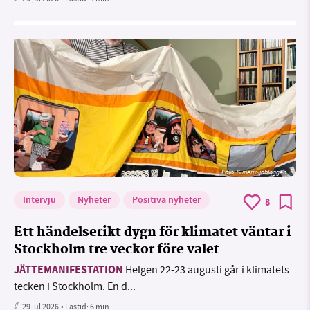
Foto: Supermijöbloggen
Intervju
Nyheter
Positiva nyheter
8
Ett händelserikt dygn för klimatet väntar i
Stockholm tre veckor före valet
JÄTTEMANIFESTATION
Helgen 22-23 augusti går i klimatets
tecken i Stockholm. En d...
29 jul 2026
• Lästid:
6 min