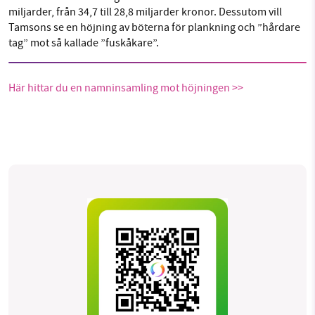
miljarder, från 34,7 till 28,8 miljarder kronor. Dessutom vill
Tamsons se en höjning av böterna för plankning och ”hårdare
tag” mot så kallade ”fuskåkare”.
Här hittar du en namninsamling mot höjningen >>