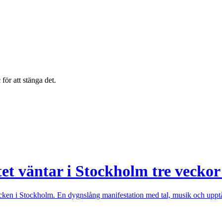
c
för att stänga det.
et väntar i Stockholm tre veckor 
ecken i Stockholm. En dygnslång manifestation med tal, musik och upptå