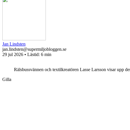
Jan Lindsten
jan.lindsten@supermiljobloggen.se
29 jul 2026
• Lästid:
6 min
Rälsbussvännen och textilkreatören Lasse Larsson visar upp den 
Gilla