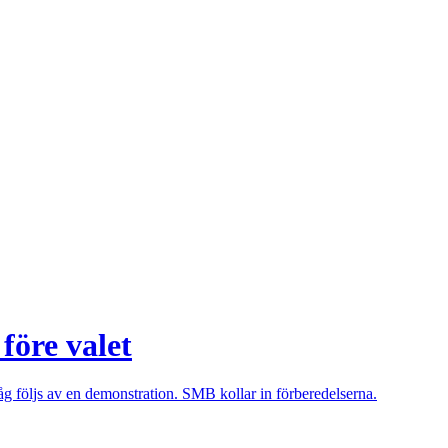
före valet
g följs av en demonstration. SMB kollar in förberedelserna.