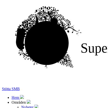
Supe
Stötta SMB
Hem
Områden
Nyheter