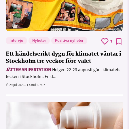
Foto: Supermijöbloggen
Intervju
Nyheter
Positiva nyheter
7
Ett händelserikt dygn för klimatet väntar i
Stockholm tre veckor före valet
JÄTTEMANIFESTATION
Helgen 22-23 augusti går i klimatets
tecken i Stockholm. En d...
29 jul 2026
• Lästid:
6 min