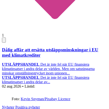
1
Dålig affär att ersätta utsläppsminskningar i EU
med klimatkrediter
UTSLÄPPSHANDEL
Det är inte fel när EU finansiera
klimatinsatser i andra delar av världen. Men om satsningarna
minskar omställningstrycket inom unionen...
UTSLÄPPSHANDEL
Det är inte fel när EU finansiera
klimatinsatser i andra delar av...
02 aug 2026
• Lästid:
Foto:
Kevin Snyman/Pixabay Licence
Nyheter
Positiva nyheter