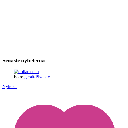
Senaste nyheterna
Foto:
geralt/Pixabay
Nyheter