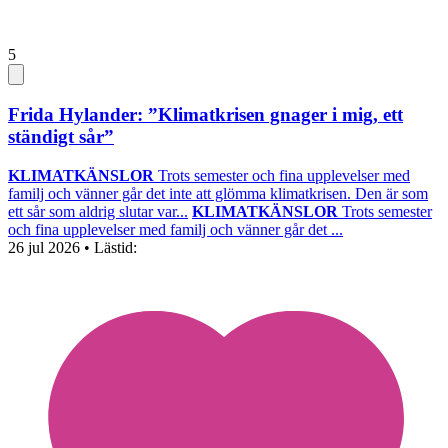
5
Frida Hylander: ”Klimatkrisen gnager i mig, ett
ständigt sår”
KLIMATKÄNSLOR
Trots semester och fina upplevelser med
familj och vänner går det inte att glömma klimatkrisen. Den är som
ett sår som aldrig slutar var...
KLIMATKÄNSLOR
Trots semester
och fina upplevelser med familj och vänner går det ...
26 jul 2026
• Lästid: