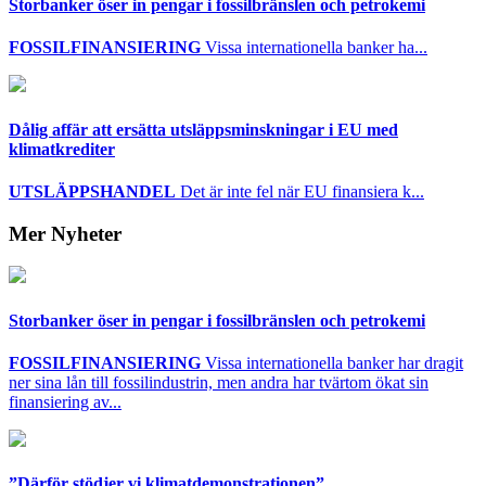
Storbanker öser in pengar i fossilbränslen och petrokemi
FOSSILFINANSIERING
Vissa internationella banker ha...
Dålig affär att ersätta utsläppsminskningar i EU med
klimatkrediter
UTSLÄPPSHANDEL
Det är inte fel när EU finansiera k...
Mer Nyheter
Storbanker öser in pengar i fossilbränslen och petrokemi
FOSSILFINANSIERING
Vissa internationella banker har dragit
ner sina lån till fossilindustrin, men andra har tvärtom ökat sin
finansiering av...
”Därför stödjer vi klimatdemonstrationen”