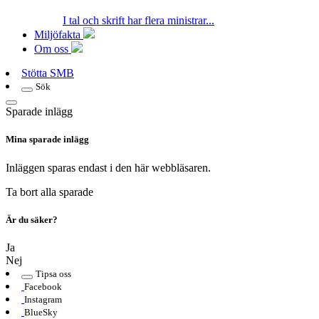
I tal och skrift har flera ministrar...
Miljöfakta
Om oss
Stötta SMB
Sök
Sparade inlägg
Mina sparade inlägg
Inläggen sparas endast i den här webbläsaren.
Ta bort alla sparade
Är du säker?
Ja
Nej
Tipsa oss
Facebook
Instagram
BlueSky