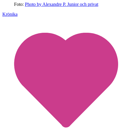
Foto:
Photo by Alexandre P. Junior och privat
Krönika