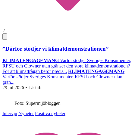
2
”Därför stödjer vi klimatdemonstrationen”
KLIMATENGAGEMANG
Varför stödjer Sveriges Konsumenter,
RFSU och Clowner utan gränser den stora klimatdemonstrationen?
För att klimatfrågan berör precis...
KLIMATENGAGEMANG
Varför stödjer Sveriges Konsumenter, RFSU och Clowner utan
grän...
29 jul 2026
• Lästid:
Foto: Supermijöbloggen
Intervju
Nyheter
Positiva nyheter