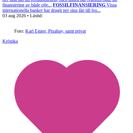
finansiering av både olje...
FOSSILFINANSIERING
Vissa
internationella banker har dragit ner sina lån till fos...
03 aug 2026
• Lästid:
Foto:
Karl Egger, Pixabay, samt privat
Krönika