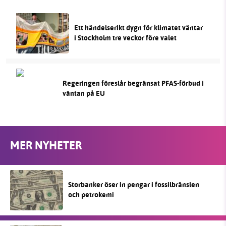
Ett händelserikt dygn för klimatet väntar
i Stockholm tre veckor före valet
Regeringen föreslår begränsat PFAS-förbud i
väntan på EU
MER NYHETER
Storbanker öser in pengar i fossilbränslen
och petrokemi