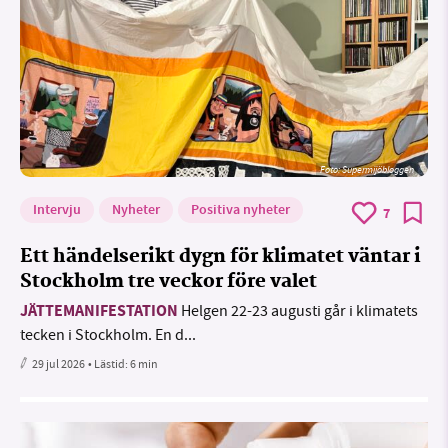
Foto: Supermijöbloggen
Intervju
Nyheter
Positiva nyheter
7
Ett händelserikt dygn för klimatet väntar i
Stockholm tre veckor före valet
JÄTTEMANIFESTATION
Helgen 22-23 augusti går i klimatets
tecken i Stockholm. En d...
29 jul 2026
• Lästid:
6 min