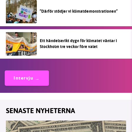
”Därför stödjer vi klimatdemonstrationen”
Ett händelserikt dygn för klimatet väntar i
Stockholm tre veckor före valet
Intervju
SENASTE NYHETERNA