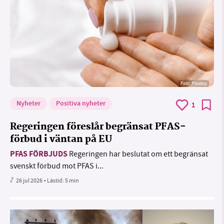
Foto:
Pixabay
Nyheter
Positiva nyheter
1
Regeringen föreslår begränsat PFAS-
förbud i väntan på EU
PFAS FÖRBJUDS
Regeringen har beslutat om ett begränsat
svenskt förbud mot PFAS i...
26 jul 2026
• Lästid:
5 min