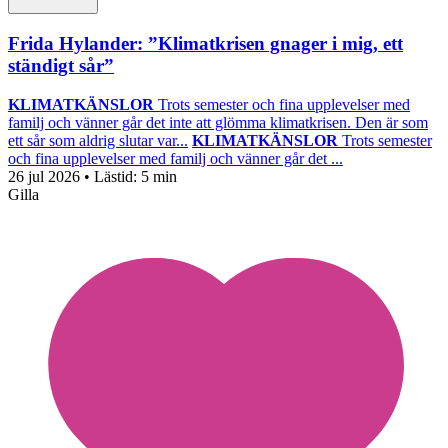
Frida Hylander: ”Klimatkrisen gnager i mig, ett
ständigt sår”
KLIMATKÄNSLOR
Trots semester och fina upplevelser med
familj och vänner går det inte att glömma klimatkrisen. Den är som
ett sår som aldrig slutar var...
KLIMATKÄNSLOR
Trots semester
och fina upplevelser med familj och vänner går det ...
26 jul 2026
• Lästid:
5 min
Gilla