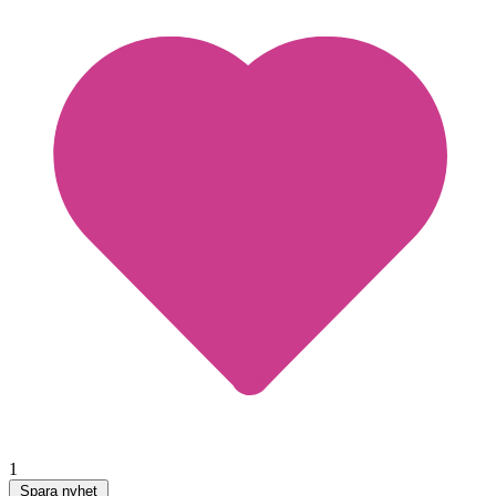
1
Spara nyhet