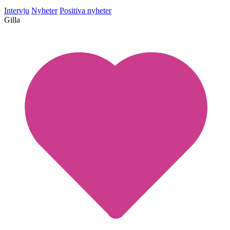
Intervju
Nyheter
Positiva nyheter
Gilla