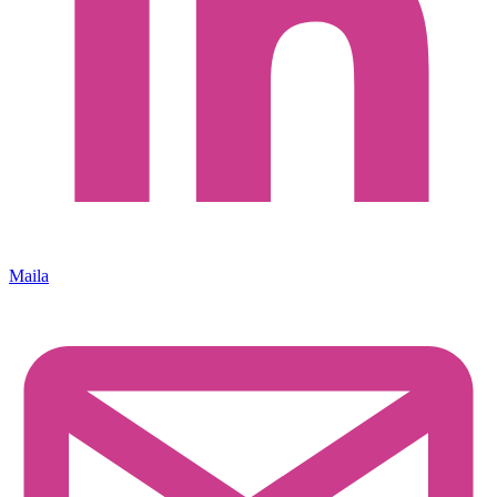
Maila