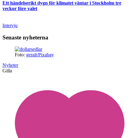
Ett händelserikt dygn för klimatet väntar i Stockholm tre
veckor före valet
Intervju
Senaste nyheterna
Foto:
geralt/Pixabay
Nyheter
Gilla