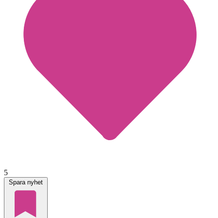
5
Spara nyhet