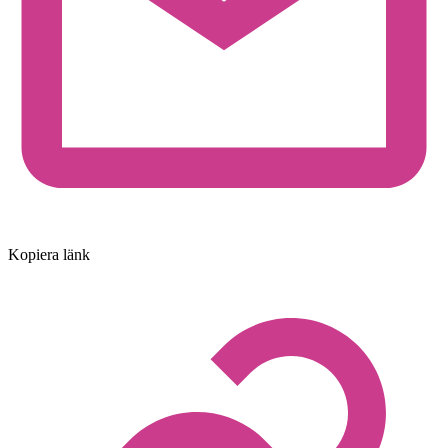
Kopiera länk