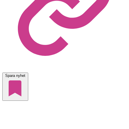
Spara nyhet