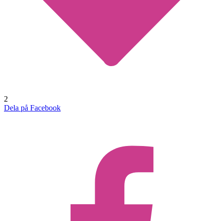
2
Dela på Facebook