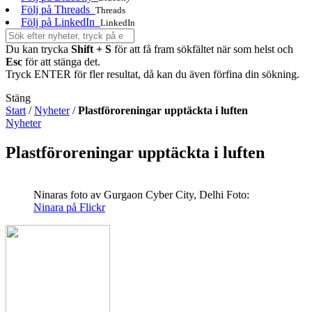
Följ på Threads
Threads
Följ på LinkedIn
LinkedIn
Du kan trycka
Shift + S
för att få fram sökfältet när som helst och
Esc
för att stänga det.
Tryck ENTER för fler resultat, då kan du även förfina din sökning.
Stäng
Start
/
Nyheter
/
Plastföroreningar upptäckta i luften
Nyheter
Plastföroreningar upptäckta i luften
Ninaras foto av Gurgaon Cyber City, Delhi
Foto:
Ninara på Flickr