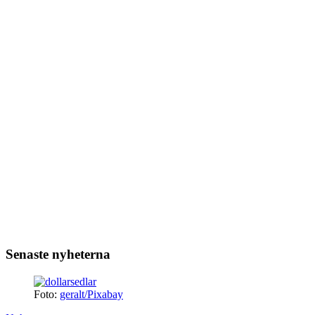
Senaste nyheterna
Foto:
geralt/Pixabay