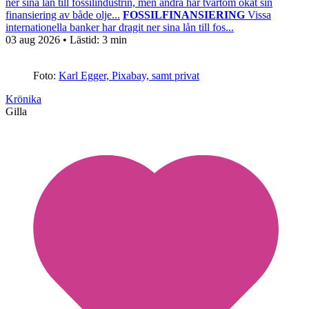
ner sina lån till fossilindustrin, men andra har tvärtom ökat sin
finansiering av både olje...
FOSSILFINANSIERING
Vissa
internationella banker har dragit ner sina lån till fos...
03 aug 2026
• Lästid:
3 min
Foto:
Karl Egger, Pixabay, samt privat
Krönika
Gilla