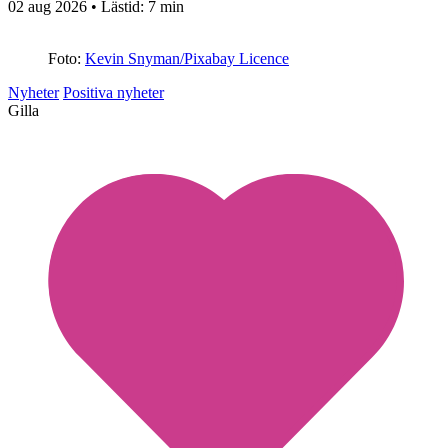
02 aug 2026
• Lästid:
7 min
Foto:
Kevin Snyman/Pixabay Licence
Nyheter
Positiva nyheter
Gilla