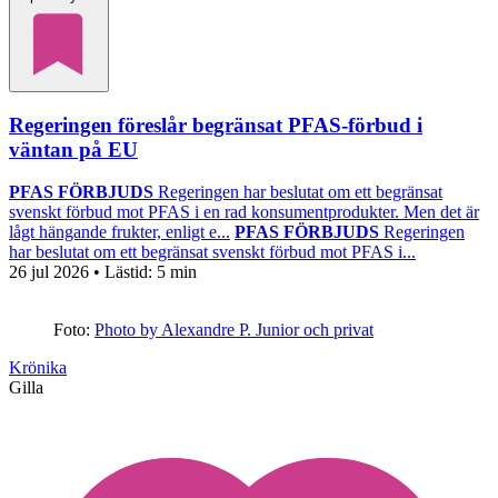
Regeringen föreslår begränsat PFAS-förbud i
väntan på EU
PFAS FÖRBJUDS
Regeringen har beslutat om ett begränsat
svenskt förbud mot PFAS i en rad konsumentprodukter. Men det är
lågt hängande frukter, enligt e...
PFAS FÖRBJUDS
Regeringen
har beslutat om ett begränsat svenskt förbud mot PFAS i...
26 jul 2026
• Lästid:
5 min
Foto:
Photo by Alexandre P. Junior och privat
Krönika
Gilla