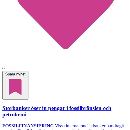
0
Spara nyhet
Storbanker öser in pengar i fossilbränslen och
petrokemi
FOSSILFINANSIERING
Vissa internationella banker har dragit