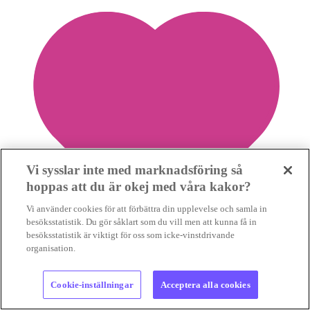
Vi sysslar inte med marknadsföring så
hoppas att du är okej med våra kakor?
Vi använder cookies för att förbättra din upplevelse och samla in
besöksstatistik. Du gör såklart som du vill men att kunna få in
besöksstatistik är viktigt för oss som icke-vinstdrivande
organisation.
1
Cookie-inställningar
Acceptera alla cookies
Spara nyhet