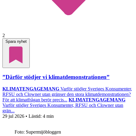
2
Spara nyhet
”Därför stödjer vi klimatdemonstrationen”
KLIMATENGAGEMANG
Varför stödjer Sveriges Konsumenter,
RFSU och Clowner utan gränser den stora klimatdemonstrationen?
För att klimatfrågan berör precis...
KLIMATENGAGEMANG
Varför stödjer Sveriges Konsumenter, RFSU och Clowner utan
grän...
29 jul 2026
• Lästid:
4 min
Foto: Supermijöbloggen