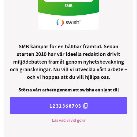
SMB kämpar för en hållbar framtid. Sedan
starten 2010 har vår ideella redaktion drivit
miljödebatten framåt genom nyhetsbevakning
och granskningar. Nu vill vi utveckla vårt arbete –
och vi hoppas att du vill hjälpa oss.
Stötta vårt arbete genom att swisha en slant till
1231368703
Läs vad vi vill göra