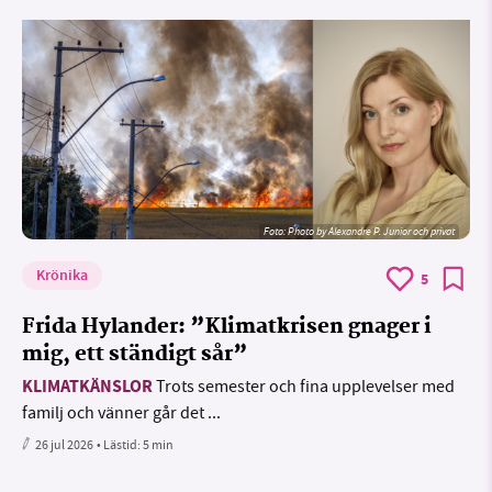
Foto:
Photo by Alexandre P. Junior och privat
Krönika
5
Frida Hylander: ”Klimatkrisen gnager i
mig, ett ständigt sår”
KLIMATKÄNSLOR
Trots semester och fina upplevelser med
familj och vänner går det ...
26 jul 2026
• Lästid:
5 min