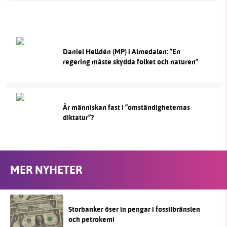
Daniel Helldén (MP) i Almedalen: ”En
regering måste skydda folket och naturen”
Är människan fast i ”omständigheternas
diktatur”?
MER NYHETER
Storbanker öser in pengar i fossilbränslen
och petrokemi