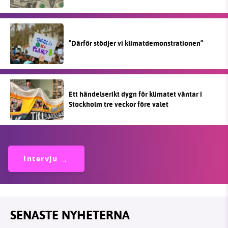
”Därför stödjer vi klimatdemonstrationen”
Ett händelserikt dygn för klimatet väntar i
Stockholm tre veckor före valet
Intervju
SENASTE NYHETERNA