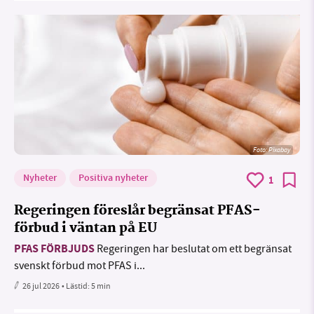
Foto:
Pixabay
Nyheter
Positiva nyheter
1
Regeringen föreslår begränsat PFAS-
förbud i väntan på EU
PFAS FÖRBJUDS
Regeringen har beslutat om ett begränsat
svenskt förbud mot PFAS i...
26 jul 2026
• Lästid:
5 min