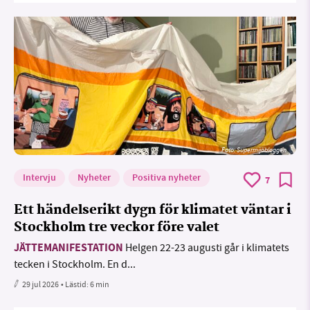
Foto: Supermijöbloggen
Intervju
Nyheter
Positiva nyheter
7
Ett händelserikt dygn för klimatet väntar i
Stockholm tre veckor före valet
JÄTTEMANIFESTATION
Helgen 22-23 augusti går i klimatets
tecken i Stockholm. En d...
29 jul 2026
• Lästid:
6 min