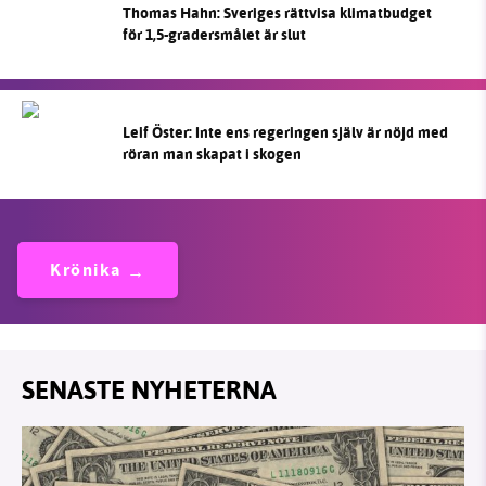
Thomas Hahn: Sveriges rättvisa klimatbudget
för 1,5-gradersmålet är slut
Leif Öster: Inte ens regeringen själv är nöjd med
röran man skapat i skogen
Krönika
SENASTE NYHETERNA