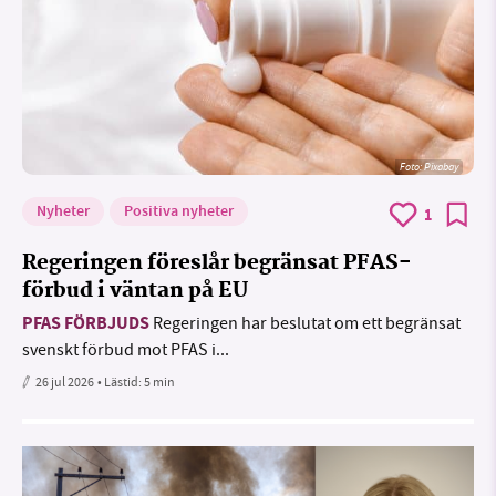
Foto:
Pixabay
Nyheter
Positiva nyheter
1
Regeringen föreslår begränsat PFAS-
förbud i väntan på EU
PFAS FÖRBJUDS
Regeringen har beslutat om ett begränsat
svenskt förbud mot PFAS i...
26 jul 2026
• Lästid:
5 min