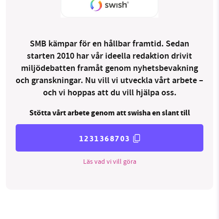
SMB kämpar för en hållbar framtid. Sedan
starten 2010 har vår ideella redaktion drivit
miljödebatten framåt genom nyhetsbevakning
och granskningar. Nu vill vi utveckla vårt arbete –
och vi hoppas att du vill hjälpa oss.
Stötta vårt arbete genom att swisha en slant till
1231368703
Läs vad vi vill göra