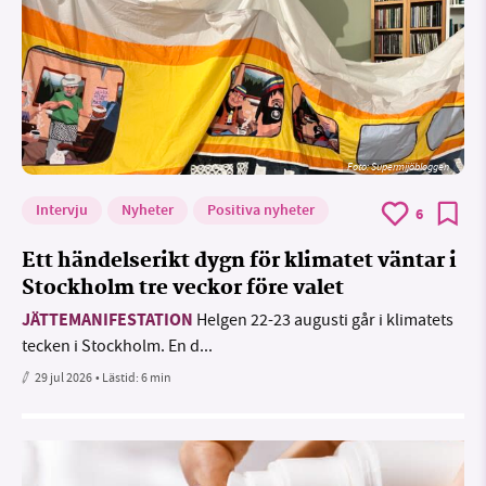
Foto: Supermijöbloggen
Intervju
Nyheter
Positiva nyheter
6
Ett händelserikt dygn för klimatet väntar i
Stockholm tre veckor före valet
JÄTTEMANIFESTATION
Helgen 22-23 augusti går i klimatets
tecken i Stockholm. En d...
29 jul 2026
• Lästid:
6 min