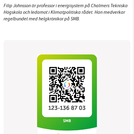
Filip Johnsson är professor i energisystem på Chalmers Tekniska
Högskola och ledamot i Klimatpolitiska rådet. Han medverkar
regelbundet med helgkrönikor på SMB.