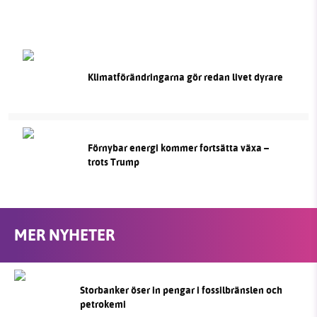
Klimatförändringarna gör redan livet dyrare
Förnybar energi kommer fortsätta växa –
trots Trump
MER NYHETER
Storbanker öser in pengar i fossilbränslen och
petrokemi