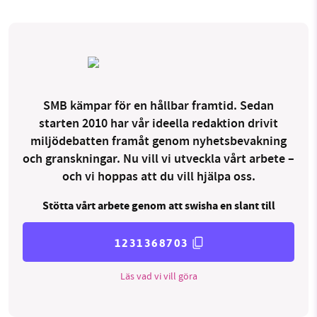
SMB kämpar för en hållbar framtid. Sedan
starten 2010 har vår ideella redaktion drivit
miljödebatten framåt genom nyhetsbevakning
och granskningar. Nu vill vi utveckla vårt arbete –
och vi hoppas att du vill hjälpa oss.
Stötta vårt arbete genom att swisha en slant till
1231368703
Läs vad vi vill göra