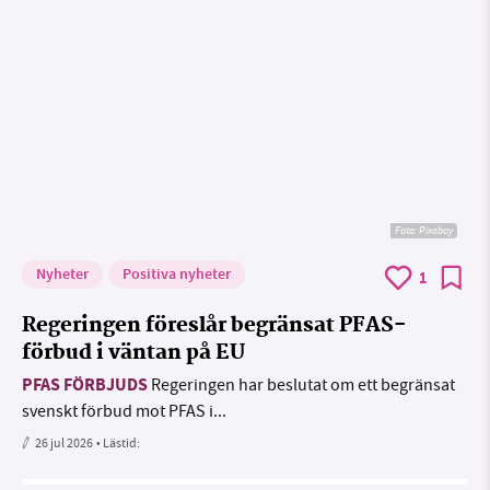
Foto:
Pixabay
Nyheter
Positiva nyheter
1
Regeringen föreslår begränsat PFAS-
förbud i väntan på EU
PFAS FÖRBJUDS
Regeringen har beslutat om ett begränsat
svenskt förbud mot PFAS i...
26 jul 2026
• Lästid: