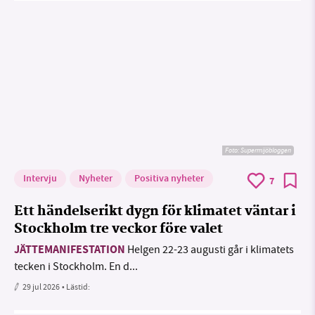
Foto: Supermijöbloggen
Intervju
Nyheter
Positiva nyheter
7
Ett händelserikt dygn för klimatet väntar i
Stockholm tre veckor före valet
JÄTTEMANIFESTATION
Helgen 22-23 augusti går i klimatets
tecken i Stockholm. En d...
29 jul 2026
• Lästid: