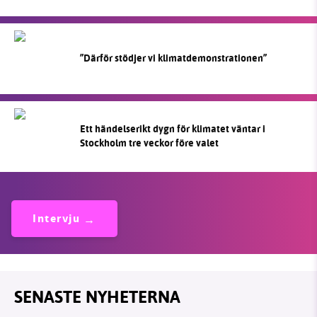
”Därför stödjer vi klimatdemonstrationen”
Ett händelserikt dygn för klimatet väntar i
Stockholm tre veckor före valet
Intervju
SENASTE NYHETERNA