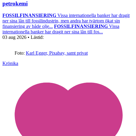
petrokemi
FOSSILFINANSIERING
Vissa internationella banker har dragit
ner sina lån till fossilindustrin, men andra har tvärtom ökat sin
finansiering av både olje...
FOSSILFINANSIERING
Vissa
internationella banker har dragit ner sina lån till fos...
03 aug 2026
• Lästid:
Foto:
Karl Egger, Pixabay, samt privat
Krönika