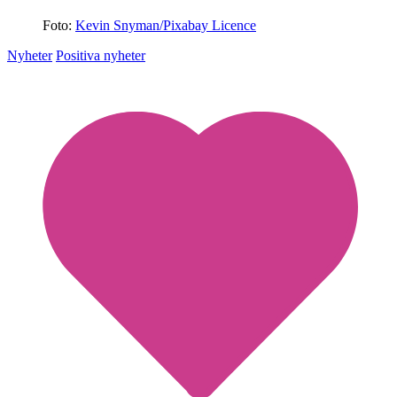
Foto:
Kevin Snyman/Pixabay Licence
Nyheter
Positiva nyheter