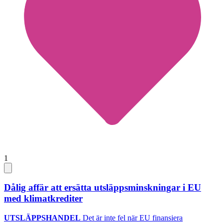
1
Dålig affär att ersätta utsläppsminskningar i EU
med klimatkrediter
UTSLÄPPSHANDEL
Det är inte fel när EU finansiera