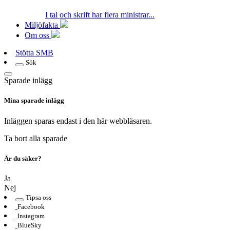
I tal och skrift har flera ministrar...
Miljöfakta
Om oss
Stötta SMB
Sök
Sparade inlägg
Mina sparade inlägg
Inläggen sparas endast i den här webbläsaren.
Ta bort alla sparade
Är du säker?
Ja
Nej
Tipsa oss
Facebook
Instagram
BlueSky