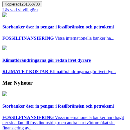
Kopierad
1231368703
Läs vad vi vill göra
Storbanker öser in pengar i fossilbränslen och petrokemi
FOSSILFINANSIERING
Vissa internationella banker ha...
Klimatförändringarna gör redan livet dyrare
KLIMATET KOSTAR
Klimatförändringarna gör livet dyr...
Mer Nyheter
Storbanker öser in pengar i fossilbränslen och petrokemi
FOSSILFINANSIERING
Vissa internationella banker har dragit
ner sina lån till fossilindustrin, men andra har tvärtom ökat sin
finansiering av...