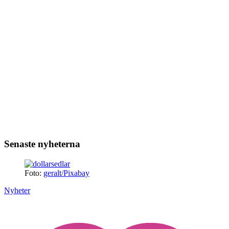
Senaste nyheterna
Foto:
geralt/Pixabay
Nyheter