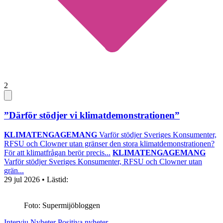
2
”Därför stödjer vi klimatdemonstrationen”
KLIMATENGAGEMANG
Varför stödjer Sveriges Konsumenter,
RFSU och Clowner utan gränser den stora klimatdemonstrationen?
För att klimatfrågan berör precis...
KLIMATENGAGEMANG
Varför stödjer Sveriges Konsumenter, RFSU och Clowner utan
grän...
29 jul 2026
• Lästid:
Foto: Supermijöbloggen
Intervju
Nyheter
Positiva nyheter