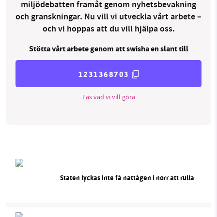
miljödebatten framåt genom nyhetsbevakning
och granskningar. Nu vill vi utveckla vårt arbete –
och vi hoppas att du vill hjälpa oss.
Stötta vårt arbete genom att swisha en slant till
1231368703
Läs vad vi vill göra
Staten lyckas inte få nattågen i norr att rulla