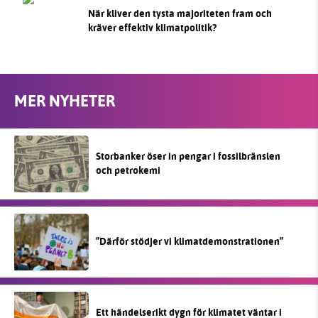
När kliver den tysta majoriteten fram och
kräver effektiv klimatpolitik?
MER NYHETER
Storbanker öser in pengar i fossilbränslen
och petrokemi
”Därför stödjer vi klimatdemonstrationen”
Ett händelserikt dygn för klimatet väntar i