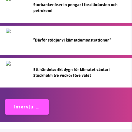
Storbanker öser in pengar i fossilbränslen och
petrokemi
”Därför stödjer vi klimatdemonstrationen”
Ett händelserikt dygn för klimatet väntar i
Stockholm tre veckor före valet
Intervju