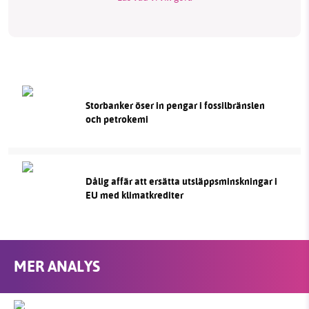
Storbanker öser in pengar i fossilbränslen
och petrokemi
Dålig affär att ersätta utsläppsminskningar i
EU med klimatkrediter
MER ANALYS