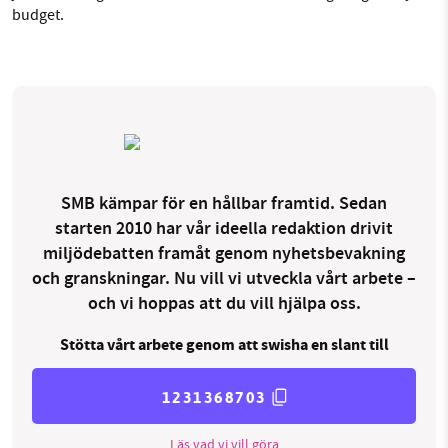
budget.
SMB kämpar för en hållbar framtid. Sedan
starten 2010 har vår ideella redaktion drivit
miljödebatten framåt genom nyhetsbevakning
och granskningar. Nu vill vi utveckla vårt arbete –
och vi hoppas att du vill hjälpa oss.
Stötta vårt arbete genom att swisha en slant till
1231368703
Läs vad vi vill göra