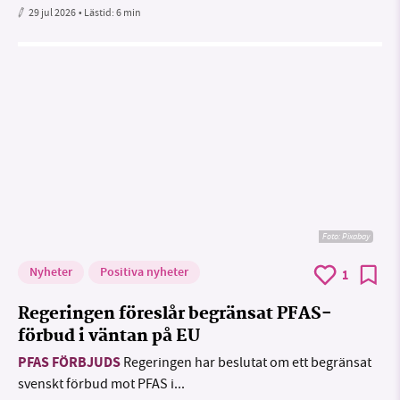
29 jul 2026
• Lästid:
6 min
Foto:
Pixabay
Nyheter
Positiva nyheter
1
Regeringen föreslår begränsat PFAS-
förbud i väntan på EU
PFAS FÖRBJUDS
Regeringen har beslutat om ett begränsat
svenskt förbud mot PFAS i...