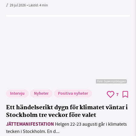
29 jul 2026
• Lästid:
4 min
Foto: Supermijöbloggen
Intervju
Nyheter
Positiva nyheter
7
Ett händelserikt dygn för klimatet väntar i
Stockholm tre veckor före valet
JÄTTEMANIFESTATION
Helgen 22-23 augusti går i klimatets
tecken i Stockholm. En d...