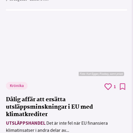
Foto:
Karl Egger, Pixabay, samt privat
Krönika
1
Dålig affär att ersätta
utsläppsminskningar i EU med
klimatkrediter
UTSLÄPPSHANDEL
Det är inte fel när EU finansiera
klimatinsatser i andra delar av...