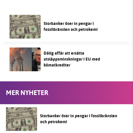
Storbanker öser in pengar i
fossilbränslen och petrokemi
Dålig affär att ersätta
utsläppsminskningar i EU med
klimatkrediter
MER NYHETER
Storbanker öser in pengar i fossilbränslen
och petrokemi