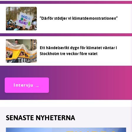
”Därför stödjer vi klimatdemonstrationen”
Ett händelserikt dygn för klimatet väntar i
Stockholm tre veckor före valet
Intervju
SENASTE NYHETERNA