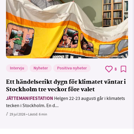
Foto: Supermijöbloggen
Intervju
Nyheter
Positiva nyheter
8
Ett händelserikt dygn för klimatet väntar i
Stockholm tre veckor före valet
JÄTTEMANIFESTATION
Helgen 22-23 augusti går i klimatets
tecken i Stockholm. En d...
29 jul 2026
• Lästid:
6 min