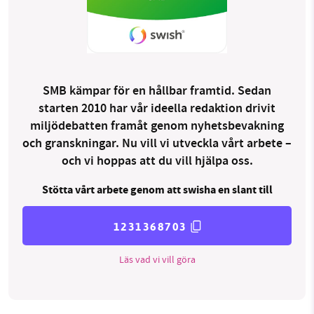
SMB kämpar för en hållbar framtid. Sedan
starten 2010 har vår ideella redaktion drivit
miljödebatten framåt genom nyhetsbevakning
och granskningar. Nu vill vi utveckla vårt arbete –
och vi hoppas att du vill hjälpa oss.
Stötta vårt arbete genom att swisha en slant till
1231368703
Läs vad vi vill göra