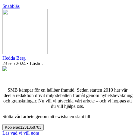
Snabbläs
Hedda Berg
23 sep 2024
• Lästid:
SMB kämpar för en hållbar framtid. Sedan starten 2010 har vår
ideella redaktion drivit miljödebatten framåt genom nyhetsbevakning
och granskningar. Nu vill vi utveckla vårt arbete – och vi hoppas att
du vill hjälpa oss.
Stötta vårt arbete genom att swisha en slant till
Kopierad
1231368703
Läs vad vi vill göra