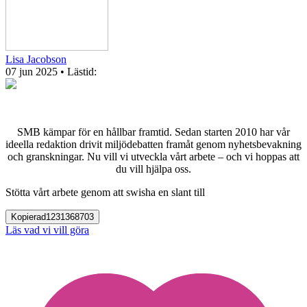
Lisa Jacobson
07 jun 2025
• Lästid:
SMB kämpar för en hållbar framtid. Sedan starten 2010 har vår
ideella redaktion drivit miljödebatten framåt genom nyhetsbevakning
och granskningar. Nu vill vi utveckla vårt arbete – och vi hoppas att
du vill hjälpa oss.
Stötta vårt arbete genom att swisha en slant till
Kopierad
1231368703
Läs vad vi vill göra