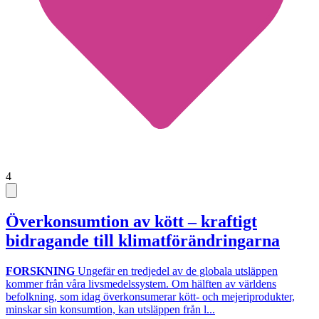
4
Överkonsumtion av kött – kraftigt
bidragande till klimatförändringarna
FORSKNING
Ungefär en tredjedel av de globala utsläppen
kommer från våra livsmedelssystem. Om hälften av världens
befolkning, som idag överkonsumerar kött- och mejeriprodukter,
minskar sin konsumtion, kan utsläppen från l...