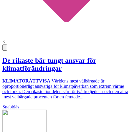
3
De rikaste bär tungt ansvar för
klimatförändringar
KLIMATORÄTTVISA
Världens mest välbärgade är
oproportionerligt ansvariga för klimatpåverkan som extrem värme
och torka. Den rikaste tiondelen står för två tredjedelar och den allra
mest välbärgade procenten för en femtede...
Snabbläs