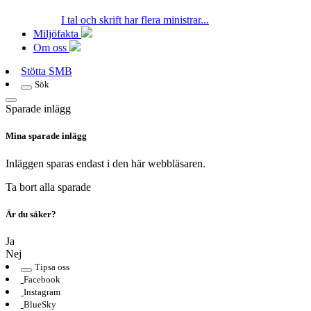
I tal och skrift har flera ministrar...
Miljöfakta
Om oss
Stötta SMB
Sök
Sparade inlägg
Mina sparade inlägg
Inläggen sparas endast i den här webbläsaren.
Ta bort alla sparade
Är du säker?
Ja
Nej
Tipsa oss
Facebook
Instagram
BlueSky