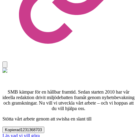
SMB kämpar för en hållbar framtid. Sedan starten 2010 har vår
ideella redaktion drivit miljödebatten framåt genom nyhetsbevakning
och granskningar. Nu vill vi utveckla vårt arbete – och vi hoppas att
du vill hjälpa oss.
Stötta vårt arbete genom att swisha en slant till
Kopierad
1231368703
Läs vad vi vill göra