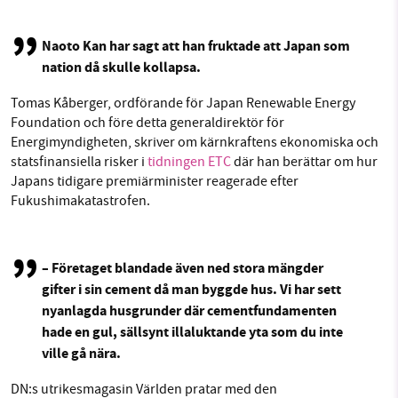
Naoto Kan har sagt att han fruktade att Japan som
nation då skulle kollapsa.
Tomas Kåberger, ordförande för Japan Renewable Energy
Foundation och före detta generaldirektör för
Energimyndigheten, skriver om kärnkraftens ekonomiska och
statsfinansiella risker i
tidningen ETC
där han berättar om hur
Japans tidigare premiärminister reagerade efter
Fukushimakatastrofen.
– Företaget blandade även ned stora mängder
gifter i sin cement då man byggde hus. Vi har sett
nyanlagda husgrunder där cementfundamenten
hade en gul, sällsynt illaluktande yta som du inte
ville gå nära.
DN:s utrikesmagasin Världen pratar med den