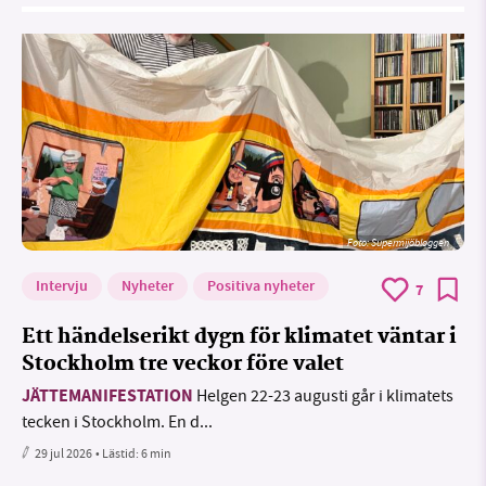
Foto: Supermijöbloggen
Intervju
Nyheter
Positiva nyheter
7
Ett händelserikt dygn för klimatet väntar i
Stockholm tre veckor före valet
JÄTTEMANIFESTATION
Helgen 22-23 augusti går i klimatets
tecken i Stockholm. En d...
29 jul 2026
• Lästid:
6 min