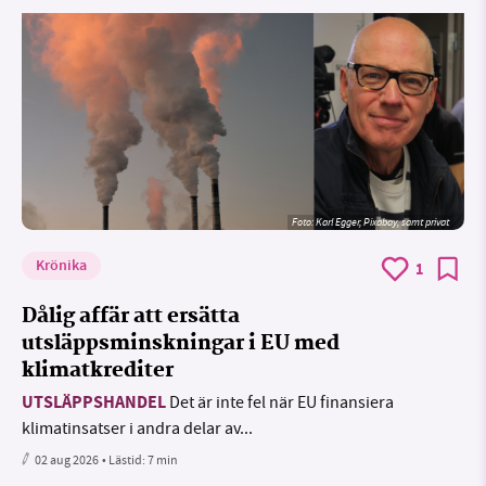
Foto:
Karl Egger, Pixabay, samt privat
Krönika
1
Dålig affär att ersätta
utsläppsminskningar i EU med
klimatkrediter
UTSLÄPPSHANDEL
Det är inte fel när EU finansiera
klimatinsatser i andra delar av...
02 aug 2026
• Lästid:
7 min