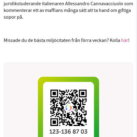
juridikstuderande italienaren Allessandro Cannavacciuolo som
kommenterar ett av maffians många sätt att ta hand om giftiga
sopor på.
Missade du de bästa miljöcitaten från förra veckan? Kolla
här
!