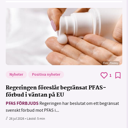
Foto:
Pixabay
Nyheter
Positiva nyheter
1
Regeringen föreslår begränsat PFAS-
förbud i väntan på EU
PFAS FÖRBJUDS
Regeringen har beslutat om ett begränsat
svenskt förbud mot PFAS i...
26 jul 2026
• Lästid:
5 min