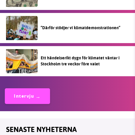
”Därför stödjer vi klimatdemonstrationen”
Ett händelserikt dygn för klimatet väntar i
Stockholm tre veckor före valet
Intervju
SENASTE NYHETERNA