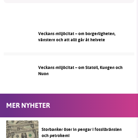
Veckans miljöcitat – om borgerligheten,
vänstern och att allt går åt helvete
Veckans miljöcitat – om Statoil, Kungen och
Nuon
MER NYHETER
Storbanker öser in pengar i fossilbränslen
och petrokemi