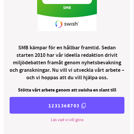
SMB kämpar för en hållbar framtid. Sedan
starten 2010 har vår ideella redaktion drivit
miljödebatten framåt genom nyhetsbevakning
och granskningar. Nu vill vi utveckla vårt arbete –
och vi hoppas att du vill hjälpa oss.
Stötta vårt arbete genom att swisha en slant till
1231368703
Läs vad vi vill göra