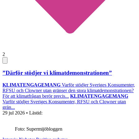
2
”Därför stödjer vi klimatdemonstrationen”
KLIMATENGAGEMANG
Varför stödjer Sveriges Konsumenter,
RFSU och Clowner utan gränser den stora klimatdemonstrationen?
För att klimatfrågan berör precis...
KLIMATENGAGEMANG
Varför stödjer Sveriges Konsumenter, RFSU och Clowner utan
grän...
29 jul 2026
• Lästid:
Foto: Supermijöbloggen