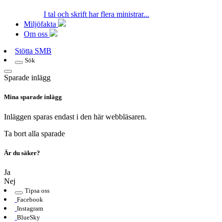
I tal och skrift har flera ministrar...
Miljöfakta
Om oss
Stötta SMB
Sök
Sparade inlägg
Mina sparade inlägg
Inläggen sparas endast i den här webbläsaren.
Ta bort alla sparade
Är du säker?
Ja
Nej
Tipsa oss
Facebook
Instagram
BlueSky