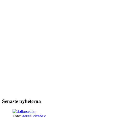
Senaste nyheterna
Foto:
geralt/Pixabay