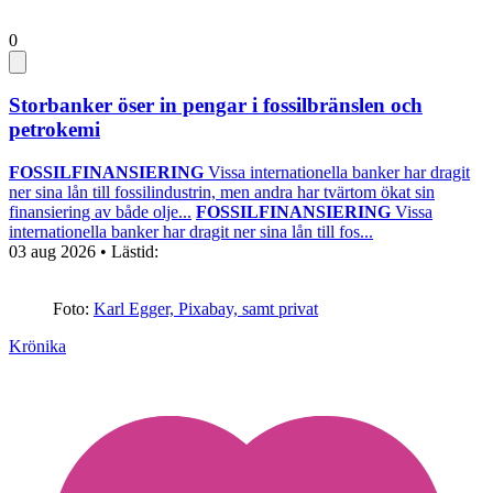
0
Storbanker öser in pengar i fossilbränslen och
petrokemi
FOSSILFINANSIERING
Vissa internationella banker har dragit
ner sina lån till fossilindustrin, men andra har tvärtom ökat sin
finansiering av både olje...
FOSSILFINANSIERING
Vissa
internationella banker har dragit ner sina lån till fos...
03 aug 2026
• Lästid:
Foto:
Karl Egger, Pixabay, samt privat
Krönika