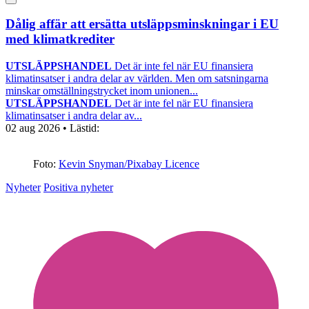
Dålig affär att ersätta utsläppsminskningar i EU
med klimatkrediter
UTSLÄPPSHANDEL
Det är inte fel när EU finansiera
klimatinsatser i andra delar av världen. Men om satsningarna
minskar omställningstrycket inom unionen...
UTSLÄPPSHANDEL
Det är inte fel när EU finansiera
klimatinsatser i andra delar av...
02 aug 2026
• Lästid:
Foto:
Kevin Snyman/Pixabay Licence
Nyheter
Positiva nyheter