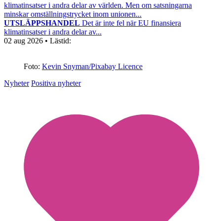
klimatinsatser i andra delar av världen. Men om satsningarna
minskar omställningstrycket inom unionen...
UTSLÄPPSHANDEL
Det är inte fel när EU finansiera
klimatinsatser i andra delar av...
02 aug 2026
• Lästid:
Foto:
Kevin Snyman/Pixabay Licence
Nyheter
Positiva nyheter