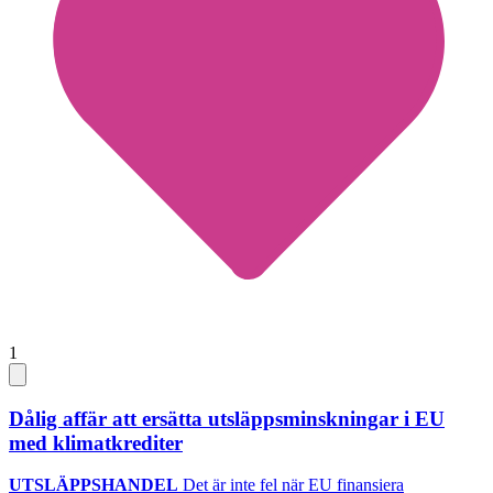
1
Dålig affär att ersätta utsläppsminskningar i EU
med klimatkrediter
UTSLÄPPSHANDEL
Det är inte fel när EU finansiera