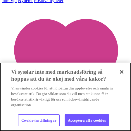
Intervju
Nyheter
Positiva nyheter
Vi sysslar inte med marknadsföring så
hoppas att du är okej med våra kakor?
Vi använder cookies för att förbättra din upplevelse och samla in
besöksstatistik. Du gör såklart som du vill men att kunna få in
besöksstatistik är viktigt för oss som icke-vinstdrivande
organisation.
Cookie-inställningar
Acceptera alla cookies