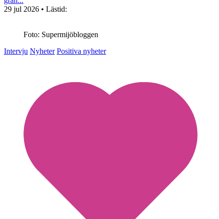
grän...
29 jul 2026
• Lästid:
Foto: Supermijöbloggen
Intervju
Nyheter
Positiva nyheter