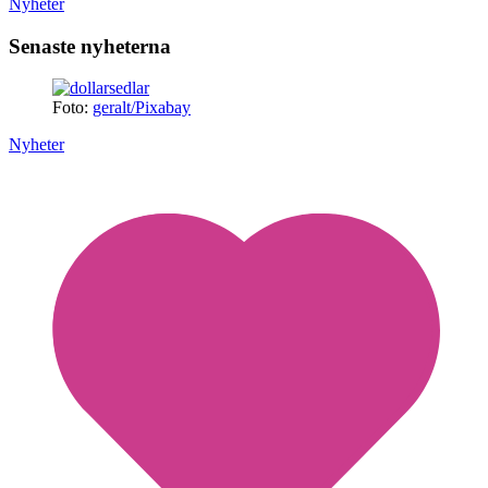
Nyheter
Senaste nyheterna
Foto:
geralt/Pixabay
Nyheter