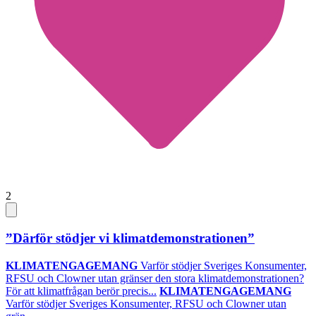
2
”Därför stödjer vi klimatdemonstrationen”
KLIMATENGAGEMANG
Varför stödjer Sveriges Konsumenter,
RFSU och Clowner utan gränser den stora klimatdemonstrationen?
För att klimatfrågan berör precis...
KLIMATENGAGEMANG
Varför stödjer Sveriges Konsumenter, RFSU och Clowner utan