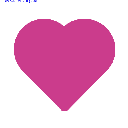
Läs vad vi vill göra