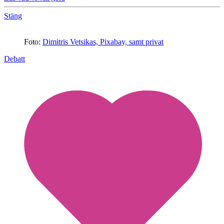
Stäng
Foto:
Dimitris Vetsikas, Pixabay, samt privat
Debatt