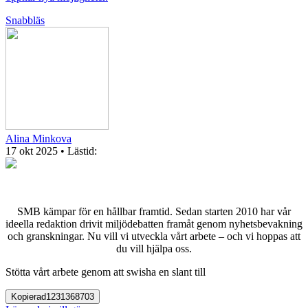
Snabbläs
Alina Minkova
17 okt 2025
• Lästid:
SMB kämpar för en hållbar framtid. Sedan starten 2010 har vår
ideella redaktion drivit miljödebatten framåt genom nyhetsbevakning
och granskningar. Nu vill vi utveckla vårt arbete – och vi hoppas att
du vill hjälpa oss.
Stötta vårt arbete genom att swisha en slant till
Kopierad
1231368703