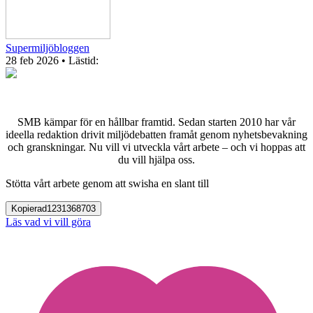
Supermiljöbloggen
28 feb 2026
• Lästid:
SMB kämpar för en hållbar framtid. Sedan starten 2010 har vår
ideella redaktion drivit miljödebatten framåt genom nyhetsbevakning
och granskningar. Nu vill vi utveckla vårt arbete – och vi hoppas att
du vill hjälpa oss.
Stötta vårt arbete genom att swisha en slant till
Kopierad
1231368703
Läs vad vi vill göra