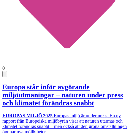
0
Europa står inför avgörande
miljöutmaningar – naturen under press
och klimatet förändras snabbt
EUROPAS MILJÖ 2025
Europas miljö är under press. En ny
rapport från Europeiska miljöbyrån visar att naturen utarmas och
klimatet förändras snabbt – men också att den gröna omställningen
öppnar nya möjligheter.