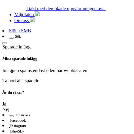
I takt med den ökade uppvärmningen av...
Miljöfakta
Om oss
Stötta SMB
Sök
Sparade inlägg
Mina sparade inlägg
Inläggen sparas endast i den här webbläsaren.
Ta bort alla sparade
Är du säker?
Ja
Nej
Tipsa oss
Facebook
Instagram
BlueSky