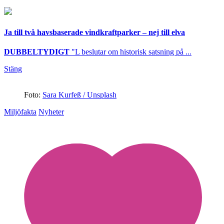
Ja till två havsbaserade vindkraftparker – nej till elva
DUBBELTYDIGT
"L beslutar om historisk satsning på ...
Stäng
Foto:
Sara Kurfeß / Unsplash
Miljöfakta
Nyheter