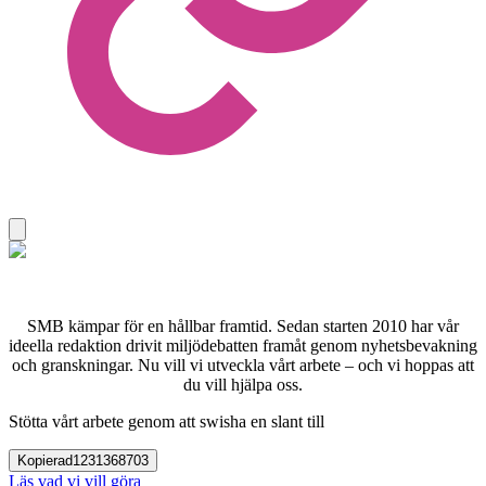
SMB kämpar för en hållbar framtid. Sedan starten 2010 har vår
ideella redaktion drivit miljödebatten framåt genom nyhetsbevakning
och granskningar. Nu vill vi utveckla vårt arbete – och vi hoppas att
du vill hjälpa oss.
Stötta vårt arbete genom att swisha en slant till
Kopierad
1231368703
Läs vad vi vill göra