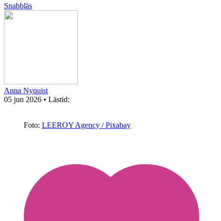
Snabbläs
Anna Nyquist
05 jun 2026
• Lästid:
Foto:
LEEROY Agency / Pixabay