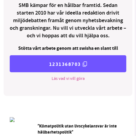
SMB kämpar för en hållbar framtid. Sedan
starten 2010 har vår ideella redaktion drivit
miljödebatten framåt genom nyhetsbevakning
och granskningar. Nu vill vi utveckla vårt arbete –
och vi hoppas att du vill hjälpa oss.
Stötta vårt arbete genom att swisha en slant till
1231368703
Läs vad vi vill göra
”Klimatpolitik utan livscykelansvar är inte
hållbarhetspolitik”