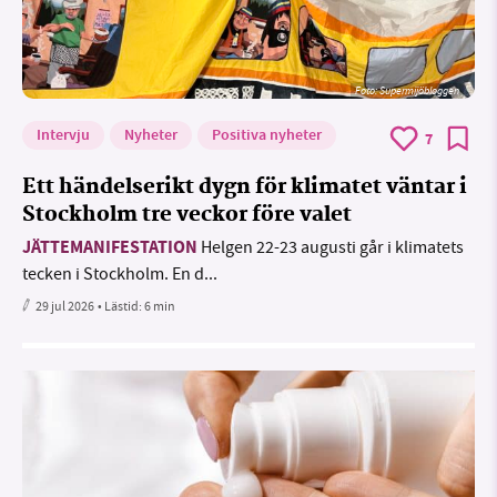
Foto: Supermijöbloggen
Intervju
Nyheter
Positiva nyheter
7
Ett händelserikt dygn för klimatet väntar i
Stockholm tre veckor före valet
JÄTTEMANIFESTATION
Helgen 22-23 augusti går i klimatets
tecken i Stockholm. En d...
29 jul 2026
• Lästid:
6 min