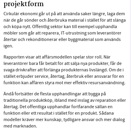
projektform
Cirkulär ekonomi går ut på att använda saker längre, laga dem
när de går sönder och återbruka material i stället för att slänga
och köpa nytt. Offentlig sektor kan till exempel upphandla
möbler som går att reparera, IT-utrustning som leverantörer
återtar och rekonditionerar eller byggmaterial som används
igen.
Rapporten visar att affärsmodellen spelar stor roll. När
leverantörer bara får betalt för att sälja nya produkter, får de
svaga drivkrafter att förlänga produkternas livslängd. Om de i
stället erbjuder service, återtag, återbruk eller ansvarar för en
funktion kan affären styra mot mer effektiv resursanvändning.
Ändå fortsätter de flesta upphandlingar att bygga på
traditionella produktköp, ibland med inslag av reparation eller
återtag. Det offentliga upphandlar fortfarande sällan en
funktion eller ett resultat i stället för en produkt. Sådana
modeller kräver mer kunskap, tydligare ansvar och mer dialog
med marknaden.