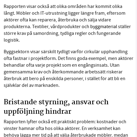
Rapporten visar också att olika områden har kommit olika
långt. Möbler och IT-utrustning ligger längre fram, eftersom
aktörer ofta kan reparera, återbruka och sälja vidare
produkterna. Textilier, vårdprodukter och
byggmaterial
ställer
större krav på samordning, tydliga regler och fungerande
logistik.
Byggsektorn visar särskilt tydligt varför cirkulär upphandling
ofta fastnar i projektform. Det finns goda exempel, men aktörer
behandlar ofta varje projekt som en engångsinsats. Utan
gemensamma krav och återkommande arbetssätt riskerar
återbruk att bero på enskilda personer, i stället för att bli en
självklar del av marknaden.
Bristande styrning, ansvar och
uppföljning hindrar
Rapporten lyfter också ett praktiskt problem: kostnader och
vinster hamnar ofta hos olika aktörer. En verksamhet kan
behöva lägga mer tid på att välja återbrukade möbler, medan