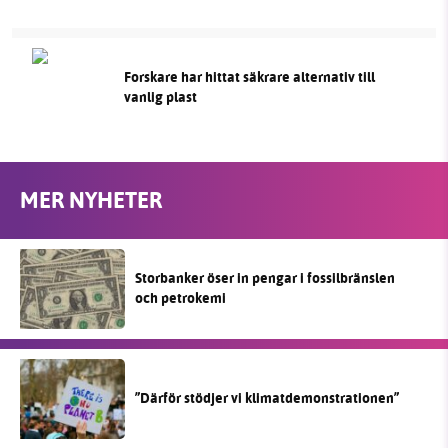
Forskare har hittat säkrare alternativ till
vanlig plast
MER NYHETER
Storbanker öser in pengar i fossilbränslen
och petrokemi
”Därför stödjer vi klimatdemonstrationen”