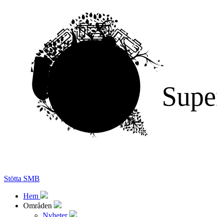
Supe
Stötta SMB
Hem
Områden
Nyheter