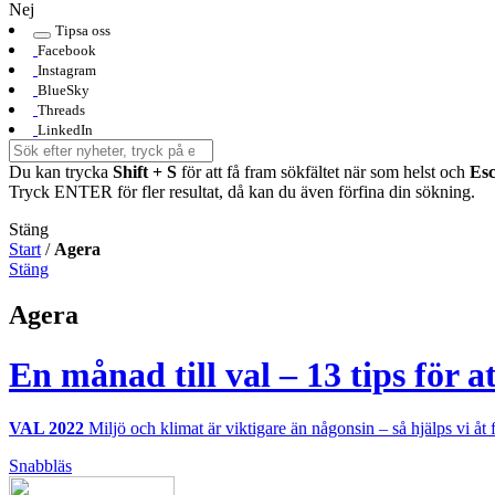
Nej
Tipsa oss
Facebook
Instagram
BlueSky
Threads
LinkedIn
Du kan trycka
Shift + S
för att få fram sökfältet när som helst och
Es
Tryck ENTER för fler resultat, då kan du även förfina din sökning.
Stäng
Start
/
Agera
Stäng
Agera
En månad till val – 13 tips för 
VAL 2022
Miljö och klimat är viktigare än någonsin – så hjälps vi åt 
Snabbläs