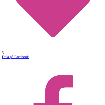
3
Dela på Facebook