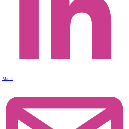
Maila