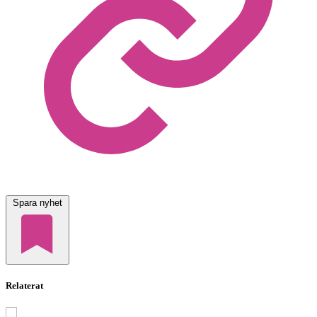
Spara nyhet
Relaterat