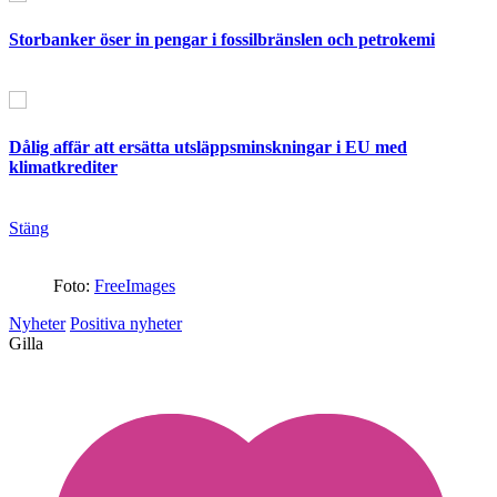
Storbanker öser in pengar i fossilbränslen och petrokemi
Dålig affär att ersätta utsläppsminskningar i EU med
klimatkrediter
Stäng
Foto:
FreeImages
Nyheter
Positiva nyheter
Gilla