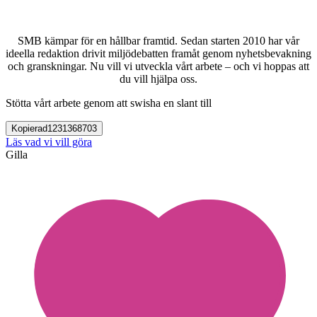
SMB kämpar för en hållbar framtid. Sedan starten 2010 har vår
ideella redaktion drivit miljödebatten framåt genom nyhetsbevakning
och granskningar. Nu vill vi utveckla vårt arbete – och vi hoppas att
du vill hjälpa oss.
Stötta vårt arbete genom att swisha en slant till
Kopierad
1231368703
Läs vad vi vill göra
Gilla