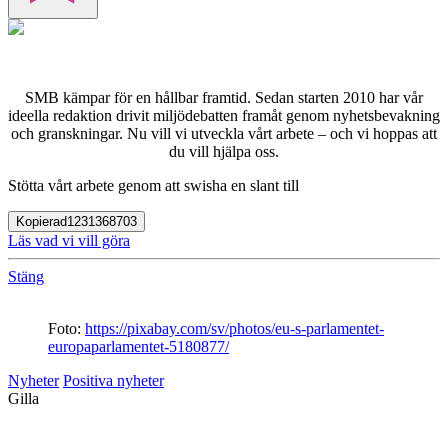
SMB kämpar för en hållbar framtid. Sedan starten 2010 har vår
ideella redaktion drivit miljödebatten framåt genom nyhetsbevakning
och granskningar. Nu vill vi utveckla vårt arbete – och vi hoppas att
du vill hjälpa oss.
Stötta vårt arbete genom att swisha en slant till
Kopierad
1231368703
Läs vad vi vill göra
Stäng
Foto:
https://pixabay.com/sv/photos/eu-s-parlamentet-
europaparlamentet-5180877/
Nyheter
Positiva nyheter
Gilla