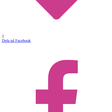
1
Dela på Facebook