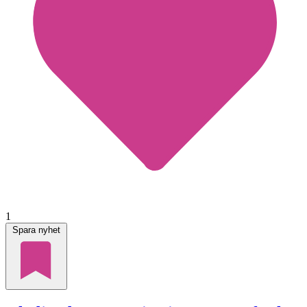
1
Spara nyhet