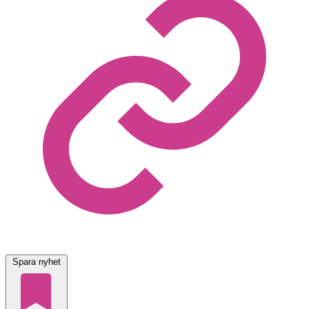
Spara nyhet