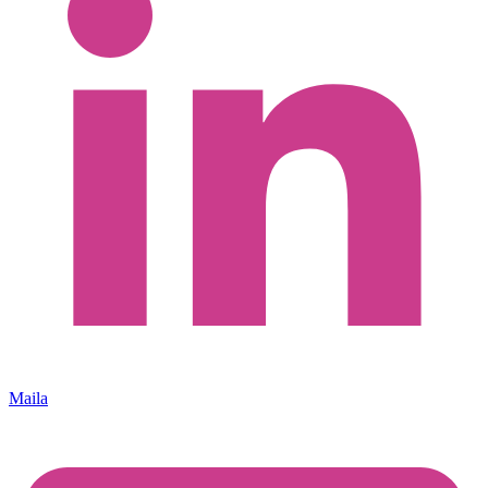
Maila