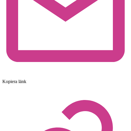
Kopiera länk