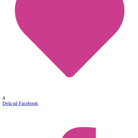
4
Dela på Facebook