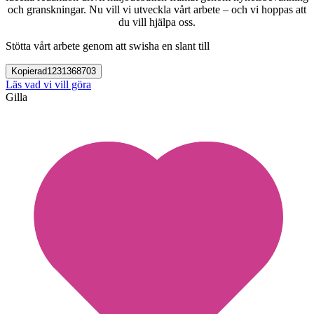
och granskningar. Nu vill vi utveckla vårt arbete – och vi hoppas att
du vill hjälpa oss.
Stötta vårt arbete genom att swisha en slant till
Kopierad
1231368703
Läs vad vi vill göra
Gilla