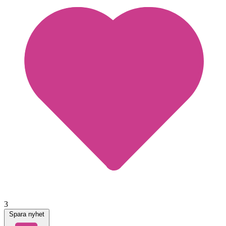
3
Spara nyhet