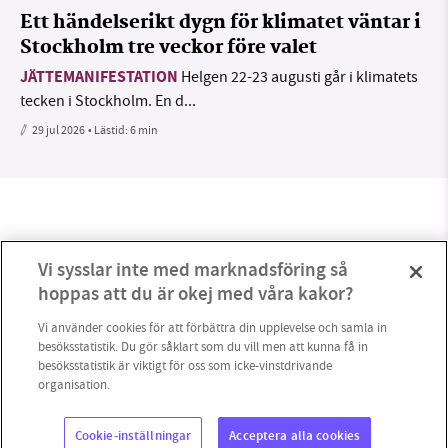
Ett händelserikt dygn för klimatet väntar i
Stockholm tre veckor före valet
JÄTTEMANIFESTATION
Helgen 22-23 augusti går i klimatets
tecken i Stockholm. En d...
29 jul 2026
• Lästid:
6 min
Vi sysslar inte med marknadsföring så
hoppas att du är okej med våra kakor?
Vi använder cookies för att förbättra din upplevelse och samla in
besöksstatistik. Du gör såklart som du vill men att kunna få in
besöksstatistik är viktigt för oss som icke-vinstdrivande
organisation.
4
Cookie-inställningar
Acceptera alla cookies
Copyright 2023 © Supermiljöbloggen
Cookieinställningar