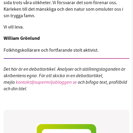
sida trots våra olikheter. Vi försvarar det som förenar oss.
Kärleken till det mänskliga och den natur som omsluter oss i
sin trygga famn.
Vi vill leva.
William Grönlund
Folkhögskollärare och fortfarande stolt aktivist.
Det här är en debattartikel. Analyser och ställningstaganden är
skribentens egna. För att skicka in en debattartikel,
mejla
kontakt@supermiljobloggen.se
och bifoga text, profilbild
och din titel.