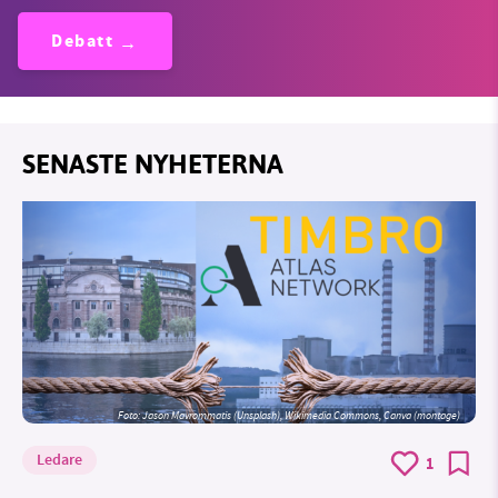
Debatt
SENASTE NYHETERNA
Foto: Jason Mavrommatis (Unsplash), Wikimedia Commons, Canva (montage)
Ledare
1