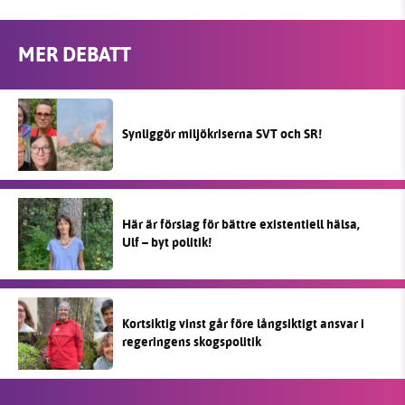
MER DEBATT
Synliggör miljökriserna SVT och SR!
Här är förslag för bättre existentiell hälsa,
Ulf – byt politik!
Kortsiktig vinst går före långsiktigt ansvar i
regeringens skogspolitik