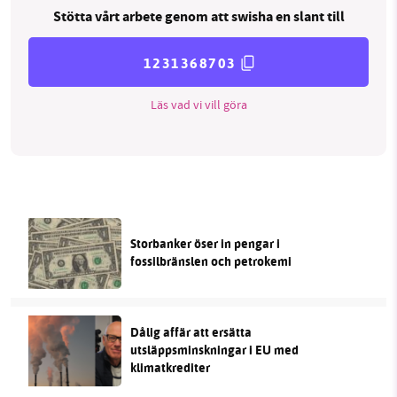
Stötta vårt arbete genom att swisha en slant till
1231368703
Läs vad vi vill göra
Storbanker öser in pengar i
fossilbränslen och petrokemi
Dålig affär att ersätta
utsläppsminskningar i EU med
klimatkrediter