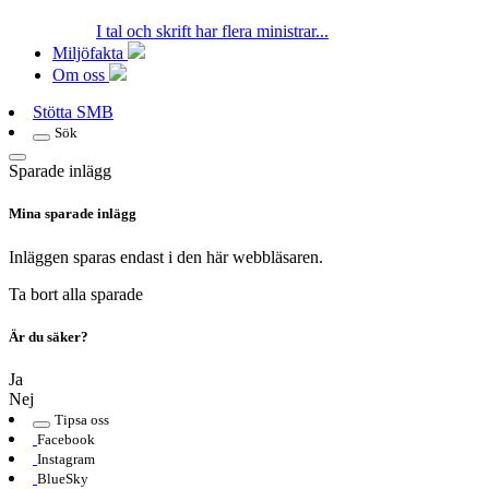
I tal och skrift har flera ministrar...
Miljöfakta
Om oss
Stötta SMB
Sök
Sparade inlägg
Mina sparade inlägg
Inläggen sparas endast i den här webbläsaren.
Ta bort alla sparade
Är du säker?
Ja
Nej
Tipsa oss
Facebook
Instagram
BlueSky