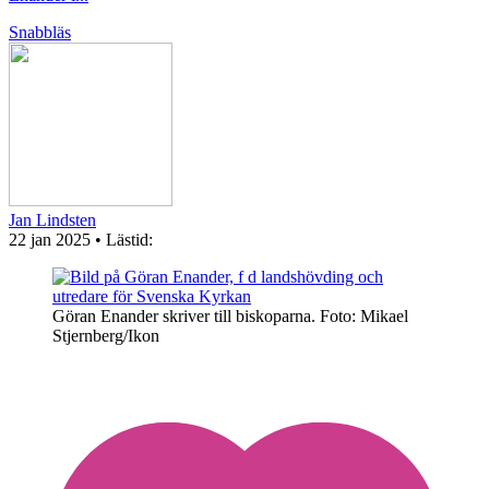
Snabbläs
Jan Lindsten
22 jan 2025
• Lästid:
Göran Enander skriver till biskoparna.
Foto: Mikael
Stjernberg/Ikon