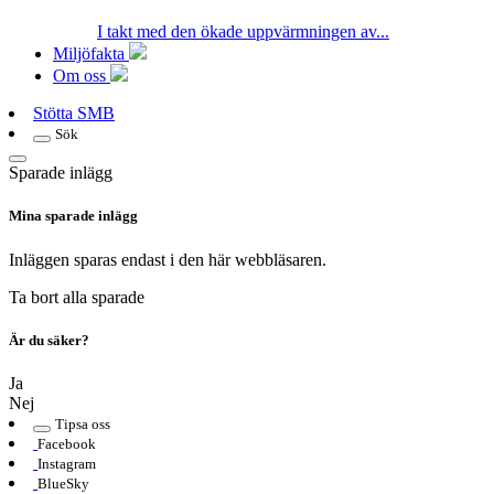
I takt med den ökade uppvärmningen av...
Miljöfakta
Om oss
Stötta SMB
Sök
Sparade inlägg
Mina sparade inlägg
Inläggen sparas endast i den här webbläsaren.
Ta bort alla sparade
Är du säker?
Ja
Nej
Tipsa oss
Facebook
Instagram
BlueSky