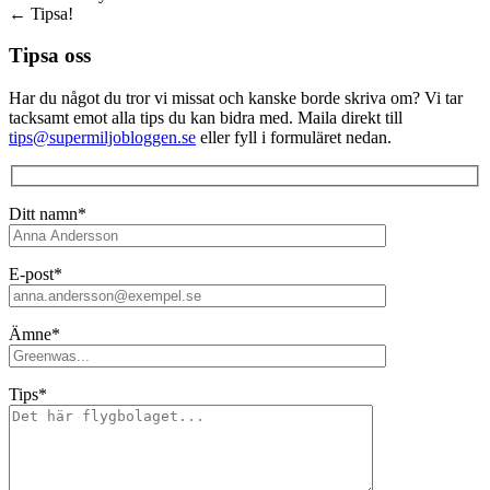
←
Tipsa!
Tipsa oss
Har du något du tror vi missat och kanske borde skriva om? Vi tar
tacksamt emot alla tips du kan bidra med. Maila direkt till
tips@supermiljobloggen.se
eller fyll i formuläret nedan.
Ditt namn*
E-post*
Ämne*
Tips*