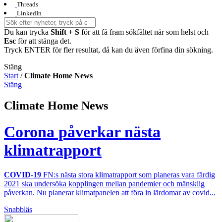
Threads
LinkedIn
Du kan trycka
Shift + S
för att få fram sökfältet när som helst och
Esc
för att stänga det.
Tryck ENTER för fler resultat, då kan du även förfina din sökning.
Stäng
Start
/
Climate Home News
Stäng
Climate Home News
Corona påverkar nästa
klimatrapport
COVID-19
FN:s nästa stora klimatrapport som planeras vara färdig
2021 ska undersöka kopplingen mellan pandemier och mänsklig
påverkan. Nu planerar klimatpanelen att föra in lärdomar av covid...
Snabbläs