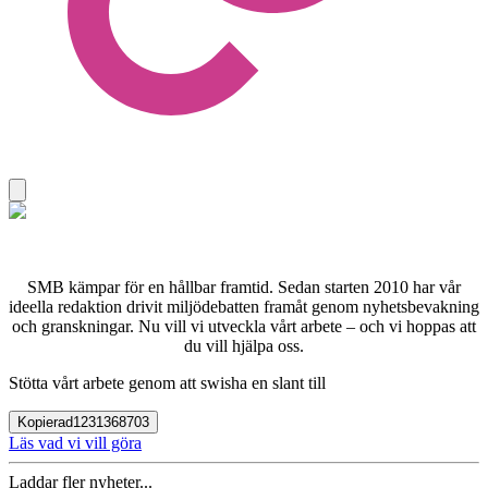
SMB kämpar för en hållbar framtid. Sedan starten 2010 har vår
ideella redaktion drivit miljödebatten framåt genom nyhetsbevakning
och granskningar. Nu vill vi utveckla vårt arbete – och vi hoppas att
du vill hjälpa oss.
Stötta vårt arbete genom att swisha en slant till
Kopierad
1231368703
Läs vad vi vill göra
Laddar fler nyheter...