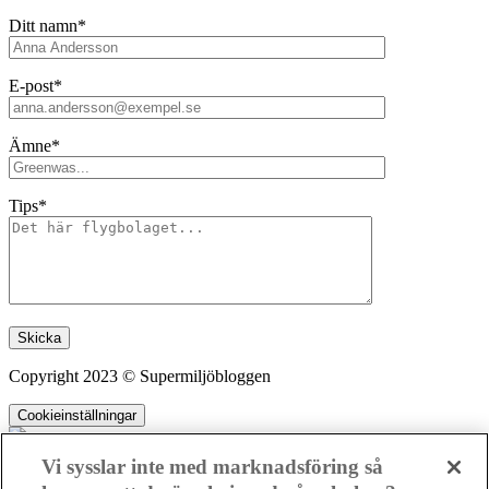
Ditt namn*
E-post*
Ämne*
Tips*
Lämna detta fält tomt.
Copyright 2023 © Supermiljöbloggen
Cookieinställningar
Vi sysslar inte med marknadsföring så