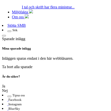
I tal och skrift har flera ministrar...
Miljöfakta
Om oss
Stötta SMB
Sök
Sparade inlägg
Mina sparade inlägg
Inläggen sparas endast i den här webbläsaren.
Ta bort alla sparade
Är du säker?
Ja
Nej
Tipsa oss
Facebook
Instagram
BlueSky