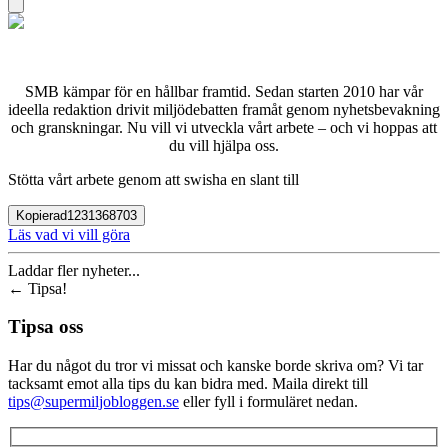
SMB kämpar för en hållbar framtid. Sedan starten 2010 har vår
ideella redaktion drivit miljödebatten framåt genom nyhetsbevakning
och granskningar. Nu vill vi utveckla vårt arbete – och vi hoppas att
du vill hjälpa oss.
Stötta vårt arbete genom att swisha en slant till
Kopierad
1231368703
Läs vad vi vill göra
Laddar fler nyheter...
←
Tipsa!
Tipsa oss
Har du något du tror vi missat och kanske borde skriva om? Vi tar
tacksamt emot alla tips du kan bidra med. Maila direkt till
tips@supermiljobloggen.se
eller fyll i formuläret nedan.