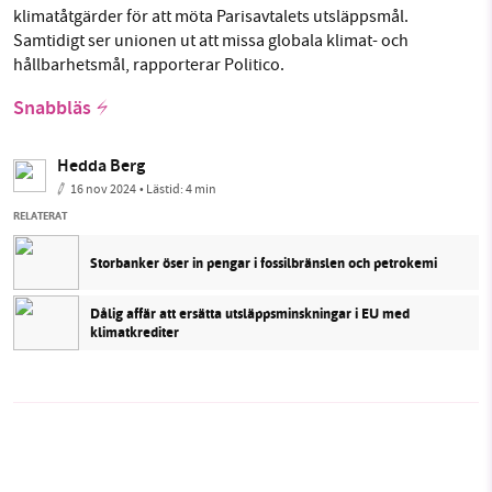
klimatåtgärder för att möta Parisavtalets utsläppsmål.
Samtidigt ser unionen ut att missa globala klimat- och
hållbarhetsmål, rapporterar Politico.
Snabbläs
Hedda Berg
16 nov 2024
• Lästid:
4 min
RELATERAT
Storbanker öser in pengar i fossilbränslen och petrokemi
Dålig affär att ersätta utsläppsminskningar i EU med
klimatkrediter