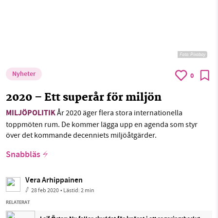
Foto:
Pixabay
Nyheter
0
2020 – Ett superår för miljön
MILJÖPOLITIK
År 2020 äger flera stora internationella
toppmöten rum. De kommer lägga upp en agenda som styr
över det kommande decenniets miljöåtgärder.
Snabbläs
Vera Arhippainen
28 feb 2020
• Lästid:
2 min
RELATERAT