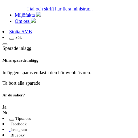
I tal och skrift har flera ministrar...
Miljöfakta
Om oss
Stötta SMB
Sök
Sparade inlägg
Mina sparade inlägg
Inläggen sparas endast i den här webbläsaren.
Ta bort alla sparade
Är du säker?
Ja
Nej
Tipsa oss
Facebook
Instagram
BlueSky