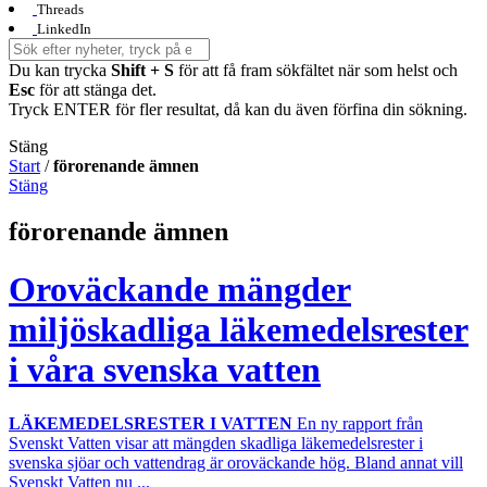
Threads
LinkedIn
Du kan trycka
Shift + S
för att få fram sökfältet när som helst och
Esc
för att stänga det.
Tryck ENTER för fler resultat, då kan du även förfina din sökning.
Stäng
Start
/
förorenande ämnen
Stäng
förorenande ämnen
Oroväckande mängder
miljöskadliga läkemedelsrester
i våra svenska vatten
LÄKEMEDELSRESTER I VATTEN
En ny rapport från
Svenskt Vatten visar att mängden skadliga läkemedelsrester i
svenska sjöar och vattendrag är oroväckande hög. Bland annat vill
Svenskt Vatten nu ...