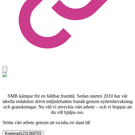
SMB kämpar för en hållbar framtid. Sedan starten 2010 har vår
ideella redaktion drivit miljödebatten framåt genom nyhetsbevakning
och granskningar. Nu vill vi utveckla vårt arbete – och vi hoppas att
du vill hjälpa oss.
Stötta vårt arbete genom att swisha en slant till
Kopierad
1231368703