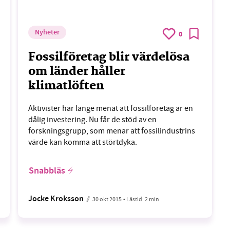
Nyheter
0
Fossilföretag blir värdelösa
om länder håller
klimatlöften
Aktivister har länge menat att fossilföretag är en
dålig investering. Nu får de stöd av en
forskningsgrupp, som menar att fossilindustrins
värde kan komma att störtdyka.
Snabbläs
Jocke Kroksson
30 okt 2015
• Lästid:
2 min