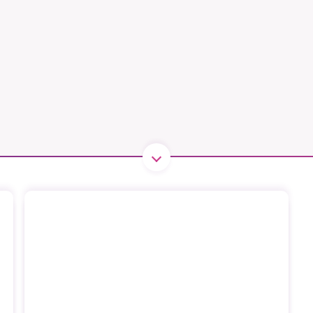
1231368703
Läs vad vi vill göra