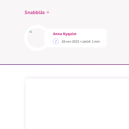
Snabbläs
Anna Nyquist
28 nov 2023
• Lästid:
1 min