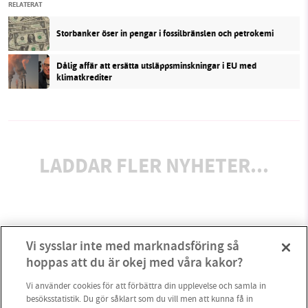
RELATERAT
Storbanker öser in pengar i fossilbränslen och petrokemi
Dålig affär att ersätta utsläppsminskningar i EU med
klimatkrediter
LADDAR FLER NYHETER...
Vi sysslar inte med marknadsföring så
hoppas att du är okej med våra kakor?
Vi använder cookies för att förbättra din upplevelse och samla in
besöksstatistik. Du gör såklart som du vill men att kunna få in