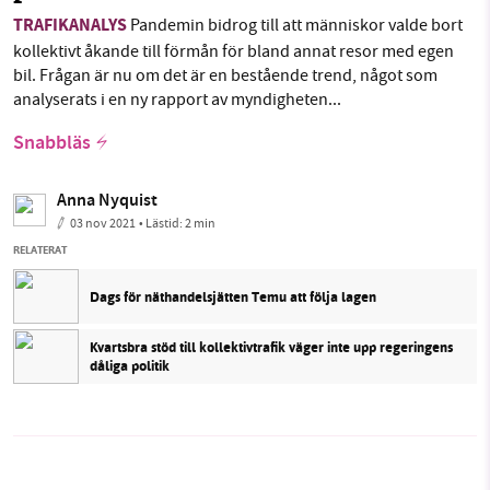
TRAFIKANALYS
Pandemin bidrog till att människor valde bort
kollektivt åkande till förmån för bland annat resor med egen
bil. Frågan är nu om det är en bestående trend, något som
analyserats i en ny rapport av myndigheten...
Snabbläs
Anna Nyquist
03 nov 2021
• Lästid:
2 min
RELATERAT
Dags för näthandelsjätten Temu att följa lagen
Kvartsbra stöd till kollektivtrafik väger inte upp regeringens
dåliga politik