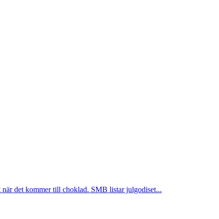
t när det kommer till choklad. SMB listar julgodiset...