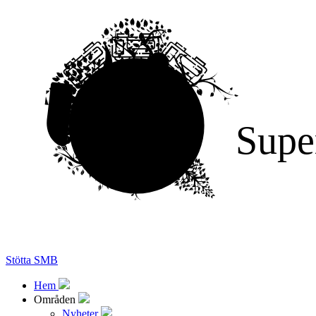
Supe
Stötta SMB
Hem
Områden
Nyheter