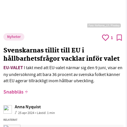
Foto:
NoName_13 / Pixabay
Nyheter
1
Svenskarnas tillit till EU i
hållbarhetsfrågor vacklar inför valet
EU-VALET
I takt med att EU-valet närmar sig den 9 juni, visar en
ny undersökning att bara 36 procent av svenska folket känner
att EU agerar tillräckligt inom hållbar utveckling.
Snabbläs
Anna Nyquist
25 apr 2024
• Lästid:
1 min
RELATERAT