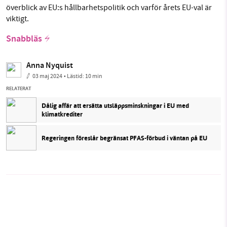
överblick av EU:s hållbarhetspolitik och varför årets EU-val är
viktigt.
Snabbläs
Anna Nyquist
03 maj 2024
• Lästid:
10 min
RELATERAT
Dålig affär att ersätta utsläppsminskningar i EU med
klimatkrediter
Regeringen föreslår begränsat PFAS-förbud i väntan på EU