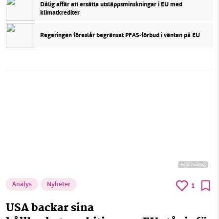
Dålig affär att ersätta utsläppsminskningar i EU med
klimatkrediter
Regeringen föreslår begränsat PFAS-förbud i väntan på EU
Foto:
Pixabay
Analys
Nyheter
1
USA backar sina