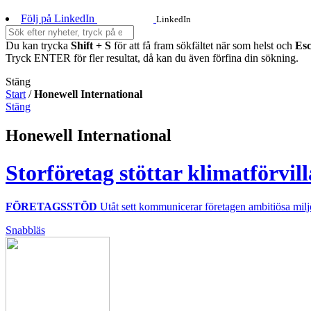
Följ på LinkedIn
LinkedIn
Du kan trycka
Shift + S
för att få fram sökfältet när som helst och
Es
Tryck ENTER för fler resultat, då kan du även förfina din sökning.
Stäng
Start
/
Honewell International
Stäng
Honewell International
Storföretag stöttar klimatförvil
FÖRETAGSSTÖD
Utåt sett kommunicerar företagen ambitiösa miljö
Snabbläs