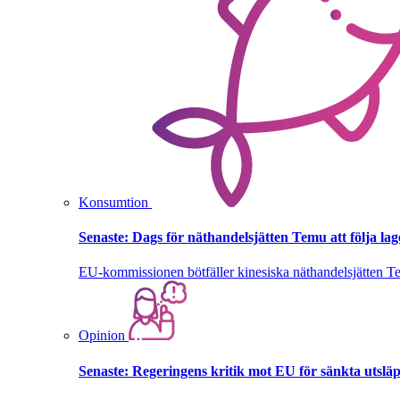
Konsumtion
Senaste:
Dags för näthandelsjätten Temu att följa la
EU-kommissionen bötfäller kinesiska näthandelsjätten T
Opinion
Senaste:
Regeringens kritik mot EU för sänkta utsläpp