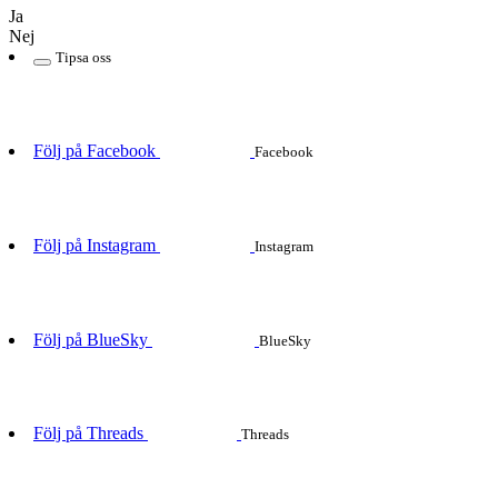
Ja
Nej
Tipsa oss
Följ på Facebook
Facebook
Följ på Instagram
Instagram
Följ på BlueSky
BlueSky
Följ på Threads
Threads