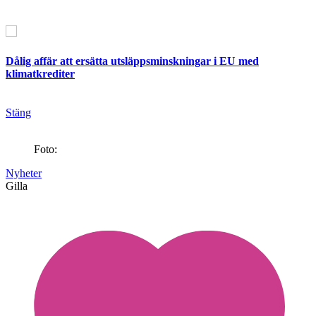
Dålig affär att ersätta utsläppsminskningar i EU med
klimatkrediter
Stäng
Foto:
Nyheter
Gilla