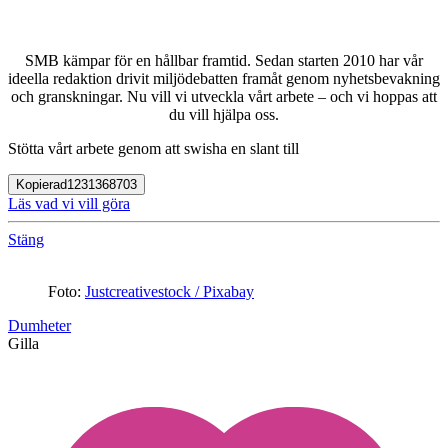
SMB kämpar för en hållbar framtid. Sedan starten 2010 har vår
ideella redaktion drivit miljödebatten framåt genom nyhetsbevakning
och granskningar. Nu vill vi utveckla vårt arbete – och vi hoppas att
du vill hjälpa oss.
Stötta vårt arbete genom att swisha en slant till
Kopierad
1231368703
Läs vad vi vill göra
Stäng
Foto:
Justcreativestock / Pixabay
Dumheter
Gilla