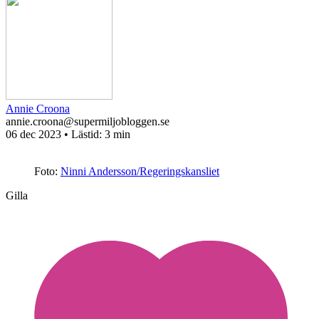
Annie Croona
annie.croona@supermiljobloggen.se
06 dec 2023
• Lästid:
3 min
Foto:
Ninni Andersson/Regeringskansliet
Gilla