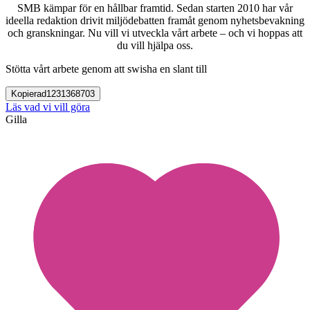
SMB kämpar för en hållbar framtid. Sedan starten 2010 har vår
ideella redaktion drivit miljödebatten framåt genom nyhetsbevakning
och granskningar. Nu vill vi utveckla vårt arbete – och vi hoppas att
du vill hjälpa oss.
Stötta vårt arbete genom att swisha en slant till
Kopierad
1231368703
Läs vad vi vill göra
Gilla