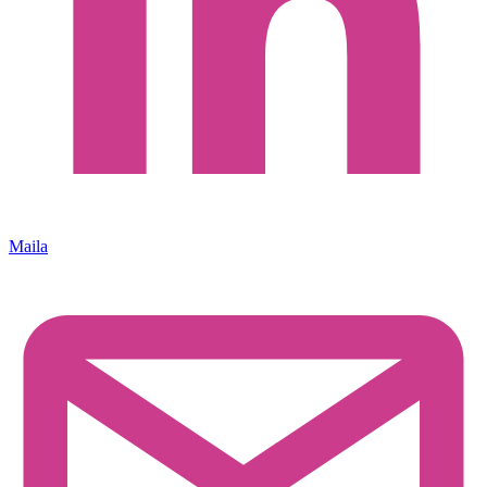
Maila