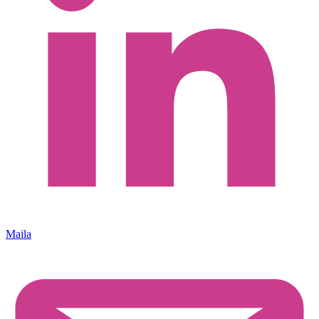
Maila