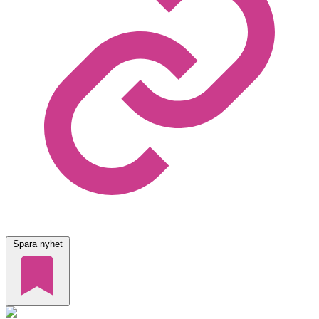
Spara nyhet