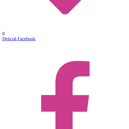
0
Dela på Facebook