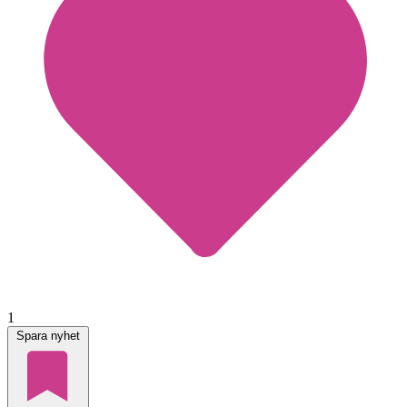
1
Spara nyhet