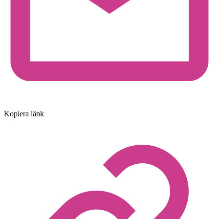
Kopiera länk