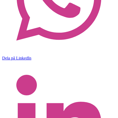
Dela på LinkedIn