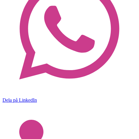
Dela på LinkedIn