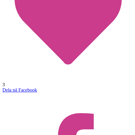
3
Dela på Facebook