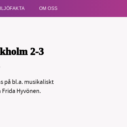
ILJÖFAKTA
OM OSS
Esc
ckholm 2-3
på bl.a. musikaliskt
 Frida Hyvönen.