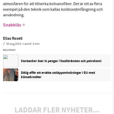
atmosfären för att tillverka kolnanofiber. Det är ett av flera
exempel på den teknik som kallas koldioxidinfångning och
användning.
Snabbläs
Elias Rosell
30 aug 2015
• Lästid:
3 min
RELATERAT
Storbanker öser in pengar i fossilbränslen och petrokemi
Dålig affär att ersätta utsläppsminskningar i EU med
klimatkrediter
LADDAR FLER NYHETER...