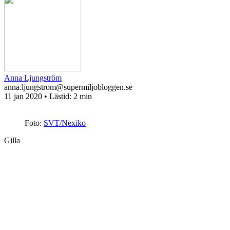
Anna Ljungström
anna.ljungstrom@supermiljobloggen.se
11 jan 2020
• Lästid:
2 min
Foto:
SVT/Nexiko
Gilla