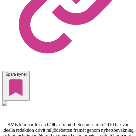
Spara nyhet
SMB kämpar för en hållbar framtid. Sedan starten 2010 har vår
ideella redaktion drivit miljödebatten framåt genom nyhetsbevakning
och granskningar. Nu vill vi utveckla vårt arbete – och vi hoppas att