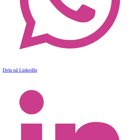
Dela på LinkedIn