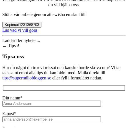
du vill hjälpa oss.
Stötta vårt arbete genom att swisha en slant till
Kopierad
1231368703
Läs vad vi vill göra
Laddar fler nyheter...
←
Tipsa!
Tipsa oss
Har du något du tror vi missat och kanske borde skriva om? Vi tar
tacksamt emot alla tips du kan bidra med. Maila direkt till
tips@supermiljobloggen.se
eller fyll i formuläret nedan.
Ditt namn*
E-post*