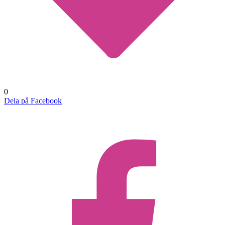
0
Dela på Facebook