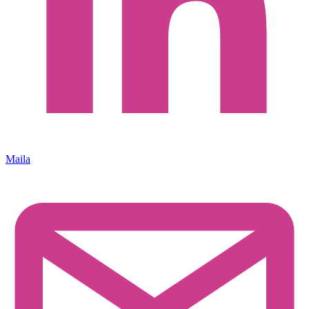
Maila