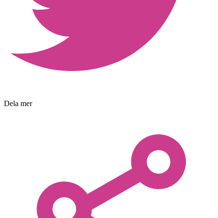
Dela mer