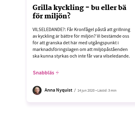
Grilla kyckling - bu eller bä
för miljön?
VILSELEDANDE?: Får Kronfågel påstå att grillning
av kyckling är bättre för miljön? Vi bestämde oss
för att granska det här med utgångspunkt i
marknadsföringslagen om att miljöpåståenden
ska kunna styrkas och inte får vara vilseledande.
Snabbläs
Anna Nyquist
14 jun 2020
• Lästid:
3 min