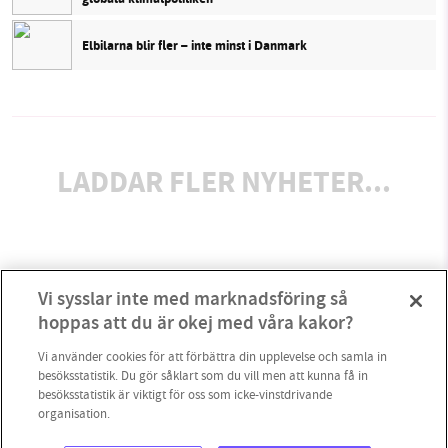
Elbilarna blir fler – inte minst i Danmark
LADDAR FLER NYHETER...
Vi sysslar inte med marknadsföring så
hoppas att du är okej med våra kakor?
Vi använder cookies för att förbättra din upplevelse och samla in
besöksstatistik. Du gör såklart som du vill men att kunna få in
besöksstatistik är viktigt för oss som icke-vinstdrivande
organisation.