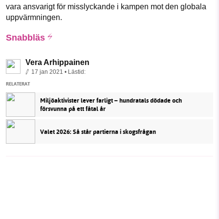
vara ansvarigt för misslyckande i kampen mot den globala
uppvärmningen.
Snabbläs
Vera Arhippainen
17 jan 2021
• Lästid:
RELATERAT
Miljöaktivister lever farligt – hundratals dödade och
försvunna på ett fåtal år
Valet 2026: Så står partierna i skogsfrågan