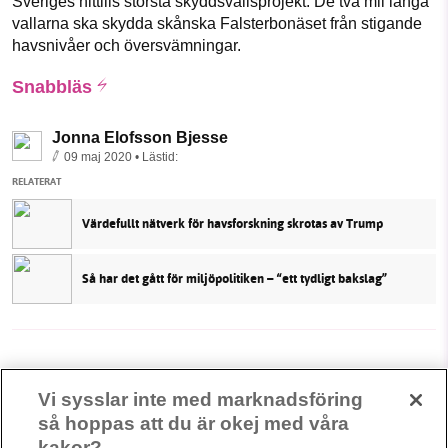
Sveriges hittills största skyddsvallsprojekt. De två mil långa
vallarna ska skydda skånska Falsterbonäset från stigande
havsnivåer och översvämningar.
Snabbläs
Jonna Elofsson Bjesse
09 maj 2020
• Lästid:
RELATERAT
Värdefullt nätverk för havsforskning skrotas av Trump
Så har det gått för miljöpolitiken – “ett tydligt bakslag”
Vi sysslar inte med marknadsföring
så hoppas att du är okej med våra
kakor?