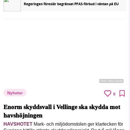
Regeringen föreslår begränsat PFAS-förbud i väntan på EU
Foto:
Nico David
Nyheter
0
Enorm skyddsvall i Vellinge ska skydda mot
havshöjningen
HAVSHOTET
Mark- och miljödomstolen ger klartecken för