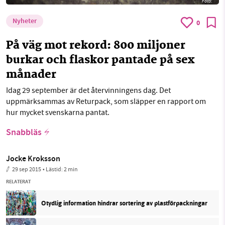
Foto:
Nyheter
0
På väg mot rekord: 800 miljoner
burkar och flaskor pantade på sex
månader
Idag 29 september är det återvinningens dag. Det
uppmärksammas av Returpack, som släpper en rapport om
hur mycket svenskarna pantat.
Snabbläs
Jocke Kroksson
29 sep 2015
• Lästid:
2 min
RELATERAT
Otydlig information hindrar sortering av plastförpackningar