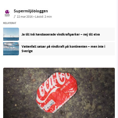
Supermiljöbloggen
22 mar 2016
• Lästid:
2 min
RELATERAT
Ja till två havsbaserade vindkraftparker – nej till elva
Vattenfall satsar på vindkraft på kontinenten – men inte i
Sverige