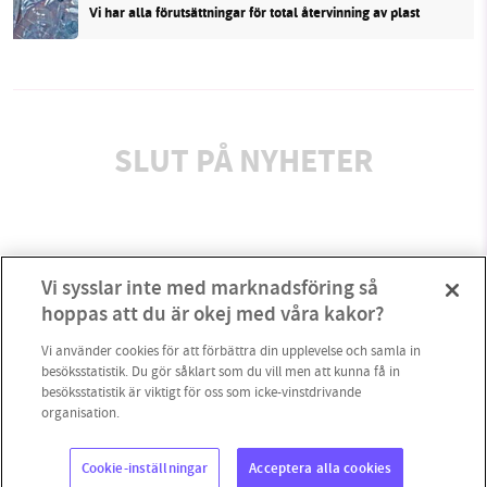
Vi har alla förutsättningar för total återvinning av plast
SLUT PÅ NYHETER
Vi sysslar inte med marknadsföring så
hoppas att du är okej med våra kakor?
Vi använder cookies för att förbättra din upplevelse och samla in
besöksstatistik. Du gör såklart som du vill men att kunna få in
besöksstatistik är viktigt för oss som icke-vinstdrivande
organisation.
Cookie-inställningar
Acceptera alla cookies
Copyright 2023 © Supermiljöbloggen
Cookieinställningar