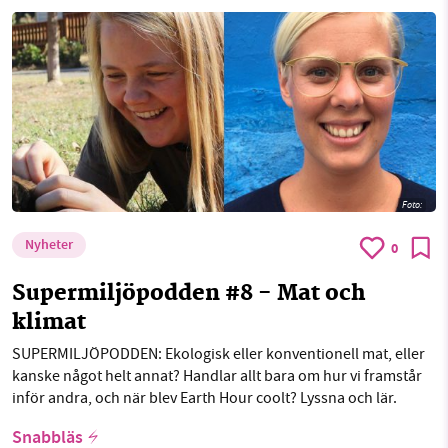
Foto:
Nyheter
0
Supermiljöpodden #8 - Mat och
klimat
SUPERMILJÖPODDEN: Ekologisk eller konventionell mat, eller
kanske något helt annat? Handlar allt bara om hur vi framstår
inför andra, och när blev Earth Hour coolt? Lyssna och lär.
Snabbläs