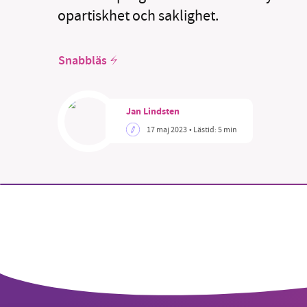
opartiskhet och saklighet.
Snabbläs
SM
Jan Lindsten
nyhe
17 maj 2023
• Lästid:
5 min