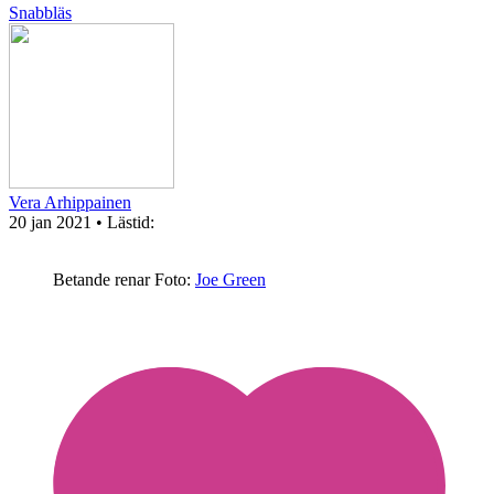
Snabbläs
Vera Arhippainen
20 jan 2021
• Lästid:
Betande renar
Foto:
Joe Green