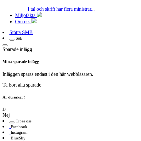
I tal och skrift har flera ministrar...
Miljöfakta
Om oss
Stötta SMB
Sök
Sparade inlägg
Mina sparade inlägg
Inläggen sparas endast i den här webbläsaren.
Ta bort alla sparade
Är du säker?
Ja
Nej
Tipsa oss
Facebook
Instagram
BlueSky