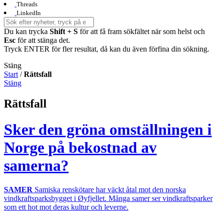
Threads
LinkedIn
Du kan trycka
Shift + S
för att få fram sökfältet när som helst och
Esc
för att stänga det.
Tryck ENTER för fler resultat, då kan du även förfina din sökning.
Stäng
Start
/
Rättsfall
Stäng
Rättsfall
Sker den gröna omställningen i
Norge på bekostnad av
samerna?
SAMER
Samiska renskötare har väckt åtal mot den norska
vindkraftsparksbygget i Øyfjellet. Många samer ser vindkraftsparker
som ett hot mot deras kultur och leverne.