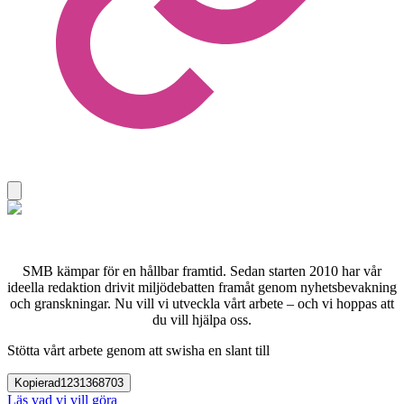
SMB kämpar för en hållbar framtid. Sedan starten 2010 har vår
ideella redaktion drivit miljödebatten framåt genom nyhetsbevakning
och granskningar. Nu vill vi utveckla vårt arbete – och vi hoppas att
du vill hjälpa oss.
Stötta vårt arbete genom att swisha en slant till
Kopierad
1231368703
Läs vad vi vill göra