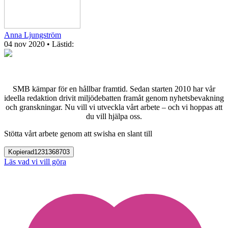
Anna Ljungström
04 nov 2020
• Lästid:
SMB kämpar för en hållbar framtid. Sedan starten 2010 har vår
ideella redaktion drivit miljödebatten framåt genom nyhetsbevakning
och granskningar. Nu vill vi utveckla vårt arbete – och vi hoppas att
du vill hjälpa oss.
Stötta vårt arbete genom att swisha en slant till
Kopierad
1231368703
Läs vad vi vill göra