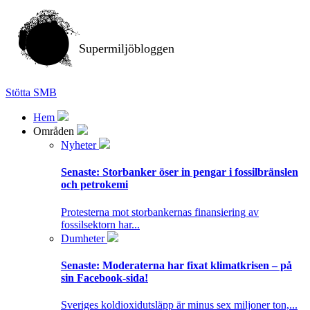
Supermiljöbloggen
Stötta SMB
Hem
Områden
Nyheter
Senaste:
Storbanker öser in pengar i fossilbränslen
och petrokemi
Protesterna mot storbankernas finansiering av
fossilsektorn har...
Dumheter
Senaste:
Moderaterna har fixat klimatkrisen – på
sin Facebook-sida!
Sveriges koldioxidutsläpp är minus sex miljoner ton,...