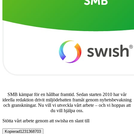
SMB kämpar för en hållbar framtid. Sedan starten 2010 har vår
ideella redaktion drivit miljödebatten framåt genom nyhetsbevakning
och granskningar. Nu vill vi utveckla vårt arbete – och vi hoppas att
du vill hjälpa oss.
Stötta vårt arbete genom att swisha en slant till
Kopierad
1231368703