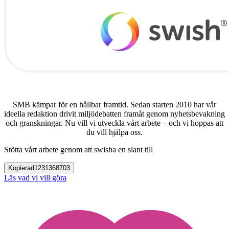
SMB kämpar för en hållbar framtid. Sedan starten 2010 har vår
ideella redaktion drivit miljödebatten framåt genom nyhetsbevakning
och granskningar. Nu vill vi utveckla vårt arbete – och vi hoppas att
du vill hjälpa oss.
Stötta vårt arbete genom att swisha en slant till
Kopierad
1231368703
Läs vad vi vill göra