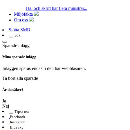
I tal och skrift har flera ministrar...
Miljöfakta
Om oss
Stötta SMB
Sök
Sparade inlägg
Mina sparade inlägg
Inläggen sparas endast i den här webbläsaren.
Ta bort alla sparade
Är du säker?
Ja
Nej
Tipsa oss
Facebook
Instagram
BlueSky