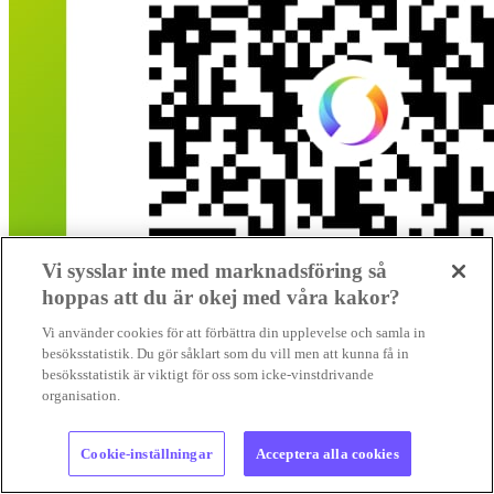
Vi sysslar inte med marknadsföring så
hoppas att du är okej med våra kakor?
Vi använder cookies för att förbättra din upplevelse och samla in
besöksstatistik. Du gör såklart som du vill men att kunna få in
besöksstatistik är viktigt för oss som icke-vinstdrivande
organisation.
Cookie-inställningar
Acceptera alla cookies