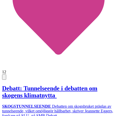
12
Debatt: Tunnelseende i debatten om
skogens klimatnytta
SKOGSTUNNELSEENDE
Debatten om skogsbruket präglas av
tunnelseende, vilket omöjliggör hållbarhet, skriver Jeannette Eggers,
forskare på SLU, på SMB Debatt.